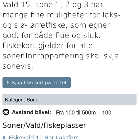
Vald 15, sone 1, 2 og 3 har
mange fine muligheter for laks-
og sjø- ørretfiske, som egner
godt for både flue og sluk.
Fiskekort gjelder for alle
soner.Innrapportering skal skje
sonevis.
Kjøp fiskekort på nettet
Kategori
Sone
Avstand bilvei
Fra 100 til 500m – 100
Soner/Vald/Fiskeplasser
Fiskevald 11 Ner-Laksfors