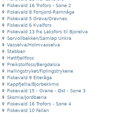
Fiskevald 16 Trofors - Sone 2
Fiskevald 8 Forsjord-Ramnåga
Fiskevald 5 Grøva/Grøvnes
Fiskevald 6 Kvalfors
Fiskevald 13 fra Laksfors til Bjorelva
Sørvollbakken/Samløp Unkra
Vasselva/Holmvasselva
Stabban
Hattfjellfoss
Preikstolfoss/Bergdalsia
Hallingstryket/Fiplingstrykene
Fiskevald 9 Eiteråga
Kappfjellia/Bjorbekkmo
Fiskevald 15 - Grane - Øst - Sone 3
Skomia/Jordbæria
Fiskevald 16 Trofors - Sone 4
Fiskevald 10 Fallan