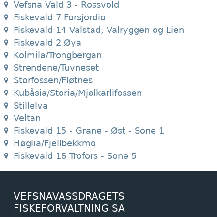
Vefsna Vald 3 - Rossvold
Fiskevald 7 Forsjordio
Fiskevald 14 Valstad, Valryggen og Lien
Fiskevald 2 Øya
Kolmila/Trongbergan
Strendene/Tuvneset
Storfossen/Fløtnes
Kubåsia/Storia/Mjølkarlifossen
Stillelva
Veltan
Fiskevald 15 - Grane - Øst - Sone 1
Høglia/Fjellbekkmo
Fiskevald 16 Trofors - Sone 5
VEFSNAVASSDRAGETS
FISKEFORVALTNING SA