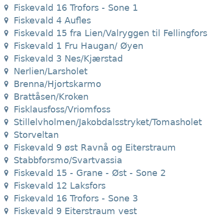
Fiskevald 16 Trofors - Sone 1
Fiskevald 4 Aufles
Fiskevald 15 fra Lien/Valryggen til Fellingfors
Fiskevald 1 Fru Haugan/ Øyen
Fiskevald 3 Nes/Kjærstad
Nerlien/Larsholet
Brenna/Hjortskarmo
Brattåsen/Kroken
Fisklausfoss/Vriomfoss
Stillelvholmen/Jakobdalsstryket/Tomasholet
Storveltan
Fiskevald 9 øst Ravnå og Eiterstraum
Stabbforsmo/Svartvassia
Fiskevald 15 - Grane - Øst - Sone 2
Fiskevald 12 Laksfors
Fiskevald 16 Trofors - Sone 3
Fiskevald 9 Eiterstraum vest