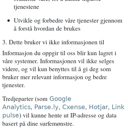
tjenestene
Utvikle og forbedre våre tjenester gjennom
å forstå hvordan de brukes
3. Dette bruker vi ikke informasjonen til
Informasjon du oppgir til oss blir kun lagret i
våre systemer. Informasjonen vil ikke selges
videre, og vil kun benyttes til å gi deg som
bruker mer relevant informasjon og bedre
tjenester.
Tredjeparter (som
Google
,
,
,
,
Analytics
Parse.ly
Cxense
Hotjar
Link
) vil kunne hente ut IP-adresse og data
pulse
basert på dine surfemønstre.