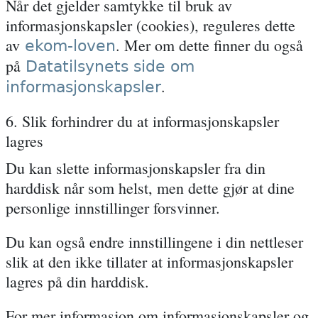
Når det gjelder samtykke til bruk av
informasjonskapsler (cookies), reguleres dette
av
. Mer om dette finner du også
ekom-loven
på
Datatilsynets side om
.
informasjonskapsler
6. Slik forhindrer du at informasjonskapsler
lagres
Du kan slette informasjonskapsler fra din
harddisk når som helst, men dette gjør at dine
personlige innstillinger forsvinner.
Du kan også endre innstillingene i din nettleser
slik at den ikke tillater at informasjonskapsler
lagres på din harddisk.
For mer informasjon om informasjonskapsler og