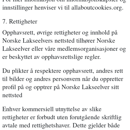
innstillinger henviser vi til allaboutcookies.org.
7. Rettigheter
Opphavsrett, øvrige rettigheter og innhold på
Norske Lakseelvers nettsted tilhører Norske
Lakseelver eller våre medlemsorganisasjoner og
er beskyttet av opphavsrettslige regler.
Du plikter å respektere opphavsrett, andres rett
til bilder og andres personvern når du oppretter
profil på og opptrer på Norske Lakseelver sitt
nettsted
Enhver kommersiell utnyttelse av slike
rettigheter er forbudt uten forutgående skriftlig
avtale med rettighetshaver. Dette gjelder både