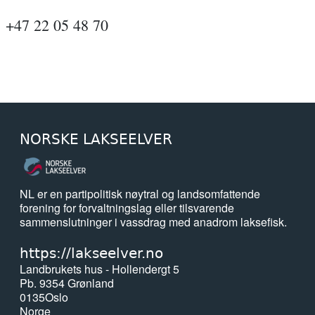
+47 22 05 48 70
NORSKE LAKSEELVER
NL er en partipolitisk nøytral og landsomfattende
forening for forvaltningslag eller tilsvarende
sammenslutninger i vassdrag med anadrom laksefisk.
https://lakseelver.no
Landbrukets hus - Hollendergt 5
Pb. 9354 Grønland
0135
Oslo
Norge