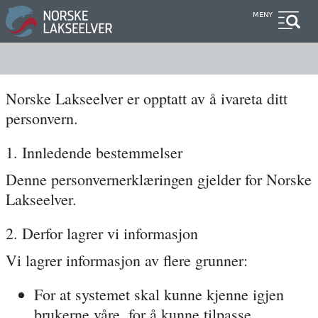
Hopp
MENY
til
hovedinnhold
Norske Lakseelver er opptatt av å ivareta ditt
personvern.
1. Innledende bestemmelser
Denne personvernerklæringen gjelder for Norske
Lakseelver.
2. Derfor lagrer vi informasjon
Vi lagrer informasjon av flere grunner:
For at systemet skal kunne kjenne igjen
brukerne våre, for å kunne tilpasse