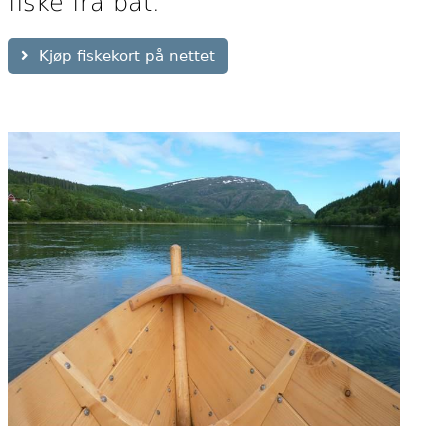
fiske fra båt.
Kjøp fiskekort på nettet