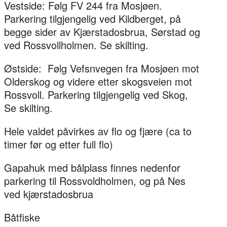
Vestside: Følg FV 244 fra Mosjøen.
Parkering tilgjengelig ved Kildberget, på
begge sider av Kjærstadosbrua, Sørstad og
ved Rossvollholmen. Se skilting.
Østside: Følg Vefsnvegen fra Mosjøen mot
Olderskog og videre etter skogsveien mot
Rossvoll. Parkering tilgjengelig ved Skog,
Se skilting.
Hele valdet påvirkes av flo og fjære (ca to
timer før og etter full flo)
Gapahuk med bålplass finnes nedenfor
parkering til Rossvoldholmen, og på Nes
ved kjærstadosbrua
Båtfiske