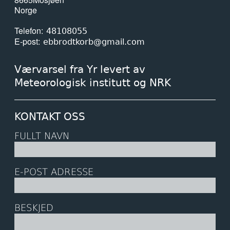
Norge
Telefon
48108055
E-post
ebbrodtkorb@gmail.com
Værvarsel fra Yr levert av
Meteorologisk institutt og NRK
KONTAKT OSS
FULLT NAVN
E-POST ADRESSE
BESKJED