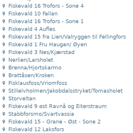
Fiskevald 16 Trofors - Sone 4
Fiskevald 10 Fallan
Fiskevald 16 Trofors - Sone 1
Fiskevald 4 Aufles
Fiskevald 15 fra Lien/Valryggen til Fellingfors
Fiskevald 1 Fru Haugan/ Øyen
Fiskevald 3 Nes/Kjærstad
Nerlien/Larsholet
Brenna/Hjortskarmo
Brattåsen/Kroken
Fisklausfoss/Vriomfoss
Stillelvholmen/Jakobdalsstryket/Tomasholet
Storveltan
Fiskevald 9 øst Ravnå og Eiterstraum
Stabbforsmo/Svartvassia
Fiskevald 15 - Grane - Øst - Sone 2
Fiskevald 12 Laksfors