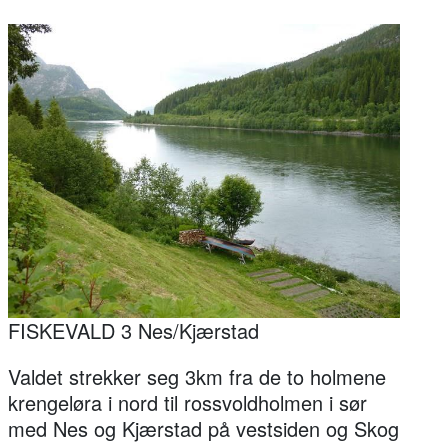
FISKEVALD 3 Nes/Kjærstad
Valdet strekker seg 3km fra de to holmene
krengeløra i nord til rossvoldholmen i sør
med Nes og Kjærstad på vestsiden og Skog