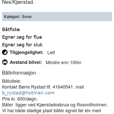
Nes/Kjærstad.
Kategori
Sone
Båtfiske
Egner seg for flue
Egner seg for sluk
Tilgjengelighet
Lett
Avstand bilvei
Mindre enn 100m
Båtinformasjon
Båtutleie:
Kontakt Børre Rystad tlf. 41640541. mail
b_rystad@hotmail.com
Pris kr. 600/døgn.
Båter ligger ved Kjærstadosbrua og Rosvollholmen.
Vi har både stødige plast båter egnet før elv med