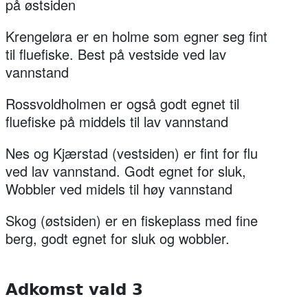
på østsiden
Krengeløra er en holme som egner seg fint
til fluefiske. Best på vestside ved lav
vannstand
Rossvoldholmen er også godt egnet til
fluefiske på middels til lav vannstand
Nes og Kjærstad (vestsiden) er fint for flu
ved lav vannstand. Godt egnet for sluk,
Wobbler ved midels til høy vannstand
Skog (østsiden) er en fiskeplass med fine
berg, godt egnet for sluk og wobbler.
Adkomst vald 3