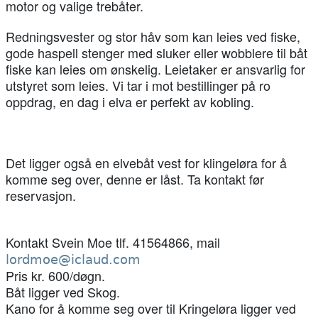
motor og valige trebåter.
Redningsvester og stor håv som kan leies ved fiske,
gode haspell stenger med sluker eller wobblere til båt
fiske kan leies om ønskelig. Leietaker er ansvarlig for
utstyret som leies. Vi tar i mot bestillinger på ro
oppdrag, en dag i elva er perfekt av kobling.
Det ligger også en elvebåt vest for klingeløra for å
komme seg over, denne er låst. Ta kontakt før
reservasjon.
Kontakt Svein Moe tlf. 41564866, mail
lordmoe@iclaud.com
Pris kr. 600/døgn.
Båt ligger ved Skog.
Kano for å komme seg over til Kringeløra ligger ved