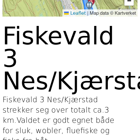
−
|
Map data © Kartverket
Leaflet
Fiskevald
3
Nes/Kjærst
Fiskevald 3 Nes/Kjærstad
strekker seg over totalt ca.3
km.Valdet er godt egnet både
for sluk, wobler, fluefiske og