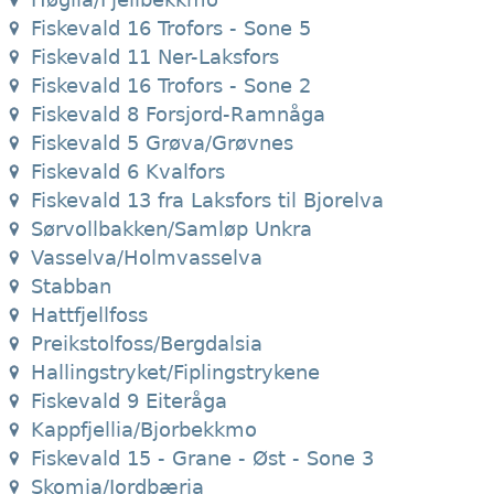
Fiskevald 16 Trofors - Sone 5
Fiskevald 11 Ner-Laksfors
Fiskevald 16 Trofors - Sone 2
Fiskevald 8 Forsjord-Ramnåga
Fiskevald 5 Grøva/Grøvnes
Fiskevald 6 Kvalfors
Fiskevald 13 fra Laksfors til Bjorelva
Sørvollbakken/Samløp Unkra
Vasselva/Holmvasselva
Stabban
Hattfjellfoss
Preikstolfoss/Bergdalsia
Hallingstryket/Fiplingstrykene
Fiskevald 9 Eiteråga
Kappfjellia/Bjorbekkmo
Fiskevald 15 - Grane - Øst - Sone 3
Skomia/Jordbæria