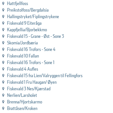
Hattfjellfoss
Preikstolfoss/Bergdalsia
Hallingstryket/Fiplingstrykene
Fiskevald 9 Eiteråga
Kappfjellia/Bjorbekkmo
Fiskevald 15 - Grane - Øst - Sone 3
Skomia/Jordbæria
Fiskevald 16 Trofors - Sone 4
Fiskevald 10 Fallan
Fiskevald 16 Trofors - Sone 1
Fiskevald 4 Aufles
Fiskevald 15 fra Lien/Valryggen til Fellingfors
Fiskevald 1 Fru Haugan/ Øyen
Fiskevald 3 Nes/Kjærstad
Nerlien/Larsholet
Brenna/Hjortskarmo
Brattåsen/Kroken