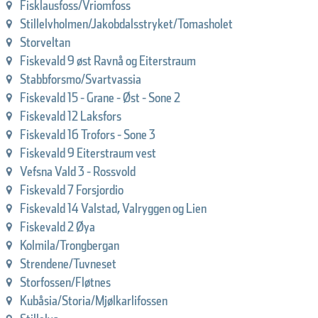
Fisklausfoss/Vriomfoss
Stillelvholmen/Jakobdalsstryket/Tomasholet
Storveltan
Fiskevald 9 øst Ravnå og Eiterstraum
Stabbforsmo/Svartvassia
Fiskevald 15 - Grane - Øst - Sone 2
Fiskevald 12 Laksfors
Fiskevald 16 Trofors - Sone 3
Fiskevald 9 Eiterstraum vest
Vefsna Vald 3 - Rossvold
Fiskevald 7 Forsjordio
Fiskevald 14 Valstad, Valryggen og Lien
Fiskevald 2 Øya
Kolmila/Trongbergan
Strendene/Tuvneset
Storfossen/Fløtnes
Kubåsia/Storia/Mjølkarlifossen