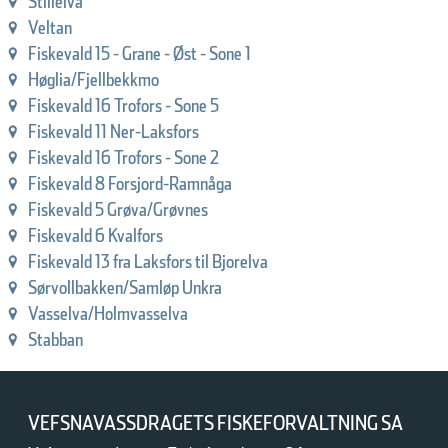
Stillelva
Veltan
Fiskevald 15 - Grane - Øst - Sone 1
Høglia/Fjellbekkmo
Fiskevald 16 Trofors - Sone 5
Fiskevald 11 Ner-Laksfors
Fiskevald 16 Trofors - Sone 2
Fiskevald 8 Forsjord-Ramnåga
Fiskevald 5 Grøva/Grøvnes
Fiskevald 6 Kvalfors
Fiskevald 13 fra Laksfors til Bjorelva
Sørvollbakken/Samløp Unkra
Vasselva/Holmvasselva
Stabban
VEFSNAVASSDRAGETS FISKEFORVALTNING SA