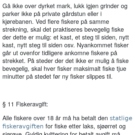
Gå ikke over dyrket mark, lukk igjen grinder og
parker ikke på private gårdstun eller i
kjørebanen. Ved flere fiskere på samme
strekning, skal det praktiseres bevegelig fiske
der dette er mulig: et kast, et steg til siden, nytt
kast, nytt steg til siden osv. Nyankommet fisker
går ut ovenfor tidligere ankomne fiskere på
strekket. På steder der det ikke er mulig å fiske
bevegelig, skal hver fisker maksimalt fiske tjue
minutter på stedet før ny fisker slippes til.
§ 11 Fiskeravgift:
Alle fiskere over 18 år må ha betalt den
statlige
for fiske etter laks, sjøørret og
fiskeravgiften
sjørøye. Gyldig kvittering for betalt avgift må