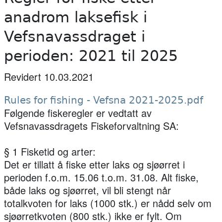
anadrom laksefisk i
Vefsnavassdraget i
perioden: 2021 til 2025
Revidert 10.03.2021
Rules for fishing - Vefsna 2021-2025.pdf
Følgende fiskeregler er vedtatt av
Vefsnavassdragets Fiskeforvaltning SA:
§ 1 Fisketid og arter:
Det er tillatt å fiske etter laks og sjøørret i
perioden f.o.m. 15.06 t.o.m. 31.08. Alt fiske,
både laks og sjøørret, vil bli stengt når
totalkvoten for laks (1000 stk.) er nådd selv om
sjøørretkvoten (800 stk.) ikke er fylt. Om