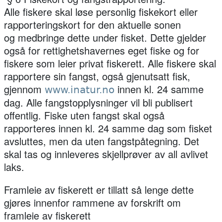
Alle fiskere skal løse personlig fiskekort eller
rapporteringskort for den aktuelle sonen
og medbringe dette under fisket. Dette gjelder
også for rettighetshavernes eget fiske og for
fiskere som leier privat fiskerett. Alle fiskere skal
rapportere sin fangst, også gjenutsatt fisk,
gjennom
innen kl. 24 samme
www.inatur.no
dag. Alle fangstopplysninger vil bli publisert
offentlig. Fiske uten fangst skal også
rapporteres innen kl. 24 samme dag som fisket
avsluttes, men da uten fangstpåtegning. Det
skal tas og innleveres skjellprøver av all avlivet
laks.
Framleie av fiskerett er tillatt så lenge dette
gjøres innenfor rammene av forskrift om
framleie av fiskerett