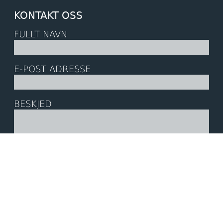
KONTAKT OSS
FULLT NAVN
E-POST ADRESSE
BESKJED