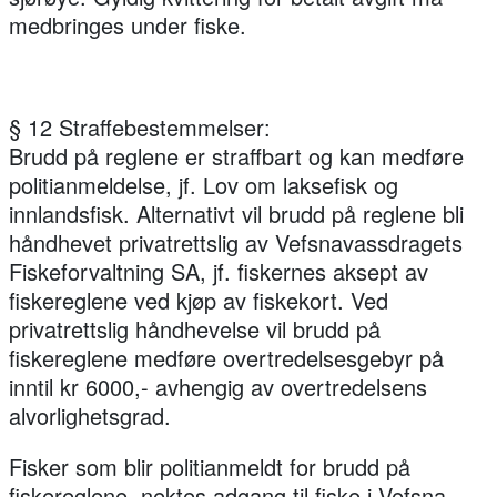
medbringes under fiske.
§ 12 Straffebestemmelser:
Brudd på reglene er straffbart og kan medføre
politianmeldelse, jf. Lov om laksefisk og
innlandsfisk. Alternativt vil brudd på reglene bli
håndhevet privatrettslig av Vefsnavassdragets
Fiskeforvaltning SA, jf. fiskernes aksept av
fiskereglene ved kjøp av fiskekort. Ved
privatrettslig håndhevelse vil brudd på
fiskereglene medføre overtredelsesgebyr på
inntil kr 6000,- avhengig av overtredelsens
alvorlighetsgrad.
Fisker som blir politianmeldt for brudd på
fiskereglene, nektes adgang til fiske i Vefsna