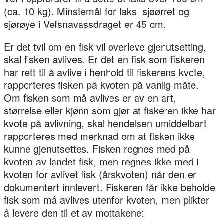
(ca. 10 kg). Minstemål for laks, sjøørret og
sjørøye i Vefsnavassdraget er 45 cm.
Er det tvil om en fisk vil overleve gjenutsetting,
skal fisken avlives. Er det en fisk som fiskeren
har rett til å avlive i henhold til fiskerens kvote,
rapporteres fisken på kvoten på vanlig måte.
Om fisken som må avlives er av en art,
størrelse eller kjønn som gjør at fiskeren ikke har
kvote på avlivning, skal hendelsen umiddelbart
rapporteres med merknad om at fisken ikke
kunne gjenutsettes. Fisken regnes med på
kvoten av landet fisk, men regnes ikke med i
kvoten for avlivet fisk (årskvoten) når den er
dokumentert innlevert. Fiskeren får ikke beholde
fisk som må avlives utenfor kvoten, men plikter
å levere den til et av mottakene: