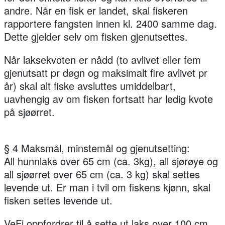
andre. Når en fisk er landet, skal fiskeren
rapportere fangsten innen kl. 2400 samme dag.
Dette gjelder selv om fisken gjenutsettes.
Når laksekvoten er nådd (to avlivet eller fem
gjenutsatt pr døgn og maksimalt fire avlivet pr
år) skal alt fiske avsluttes umiddelbart,
uavhengig av om fisken fortsatt har ledig kvote
på sjøørret.
§ 4 Maksmål, minstemål og gjenutsetting:
All hunnlaks over 65 cm (ca. 3kg), all sjørøye og
all sjøørret over 65 cm (ca. 3 kg) skal settes
levende ut. Er man i tvil om fiskens kjønn, skal
fisken settes levende ut.
VeFi oppfordrer til å sette ut laks over 100 cm