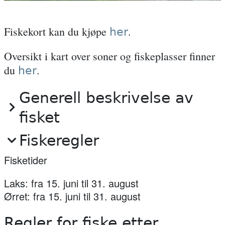
Fiskekort kan du kjøpe
.
her
Oversikt i kart over soner og fiskeplasser finner
du
.
her
Generell beskrivelse av
fisket
Fiskeregler
Fisketider
Laks: fra 15. juni til 31. august
Ørret: fra 15. juni til 31. august
Regler for fiske etter