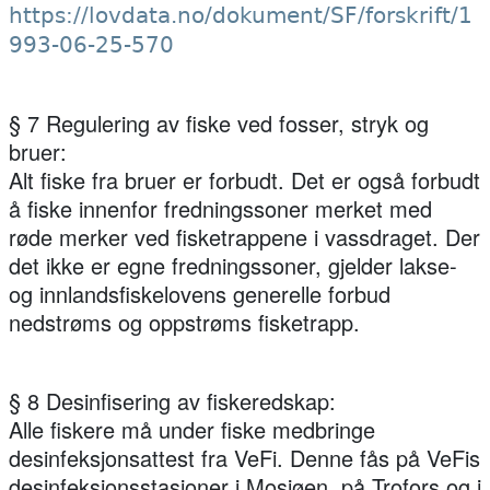
https://lovdata.no/dokument/SF/forskrift/1
993-06-25-570
§ 7 Regulering av fiske ved fosser, stryk og
bruer:
Alt fiske fra bruer er forbudt. Det er også forbudt
å fiske innenfor fredningssoner merket med
røde merker ved fisketrappene i vassdraget. Der
det ikke er egne fredningssoner, gjelder lakse-
og innlandsfiskelovens generelle forbud
nedstrøms og oppstrøms fisketrapp.
§ 8 Desinfisering av fiskeredskap:
Alle fiskere må under fiske medbringe
desinfeksjonsattest fra VeFi. Denne fås på VeFis
desinfeksjonsstasjoner i Mosjøen, på Trofors og i