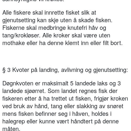
Alle fiskere skal innrette fisket slik at
gjenutsetting kan skje uten å skade fisken.
Fiskerne skal medbringe knutefri håv og
tang/krokløser. Alle kroker skal være uten
mothake eller ha denne klemt inn eller filt bort.
§ 3 Kvoter på landing, avlivning og gjenutsetting:
Døgnkvoten er maksimalt 5 landede laks og 3
landede sjøørret. Som landet regnes fisk der
fiskeren etter å ha trettet ut fisken, frigjør kroken
ved bruk av hånd, tang eller slakking av snøret
mens fisken befinner seg i håven, holdes i
halegrep eller kunne vært håndtert på denne
måten.