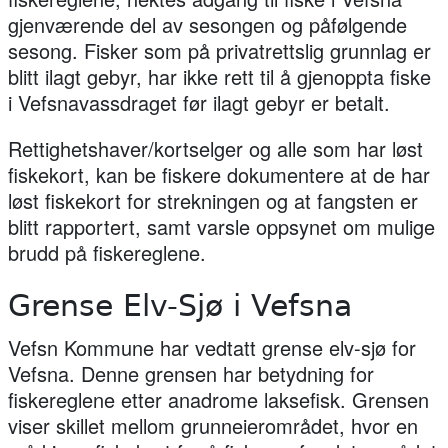
gjenværende del av sesongen og påfølgende
sesong. Fisker som på privatrettslig grunnlag er
blitt ilagt gebyr, har ikke rett til å gjenoppta fiske
i Vefsnavassdraget før ilagt gebyr er betalt.
Rettighetshaver/kortselger og alle som har løst
fiskekort, kan be fiskere dokumentere at de har
løst fiskekort for strekningen og at fangsten er
blitt rapportert, samt varsle oppsynet om mulige
brudd på fiskereglene.
Grense Elv-Sjø i Vefsna
Vefsn Kommune har vedtatt grense elv-sjø for
Vefsna. Denne grensen har betydning for
fiskereglene etter anadrome laksefisk. Grensen
viser skillet mellom grunneierområdet, hvor en