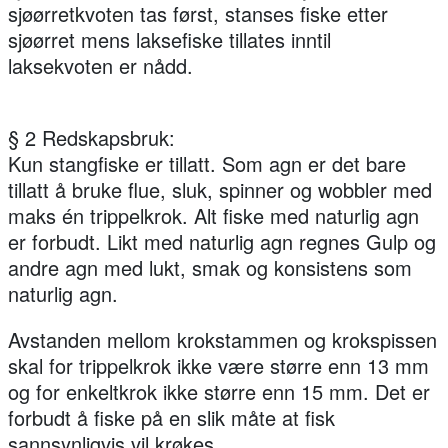
sjøørretkvoten tas først, stanses fiske etter
sjøørret mens laksefiske tillates inntil
laksekvoten er nådd.
§ 2 Redskapsbruk:
Kun stangfiske er tillatt. Som agn er det bare
tillatt å bruke flue, sluk, spinner og wobbler med
maks én trippelkrok. Alt fiske med naturlig agn
er forbudt. Likt med naturlig agn regnes Gulp og
andre agn med lukt, smak og konsistens som
naturlig agn.
Avstanden mellom krokstammen og krokspissen
skal for trippelkrok ikke være større enn 13 mm
og for enkeltkrok ikke større enn 15 mm. Det er
forbudt å fiske på en slik måte at fisk
sannsynligvis vil krøkes.