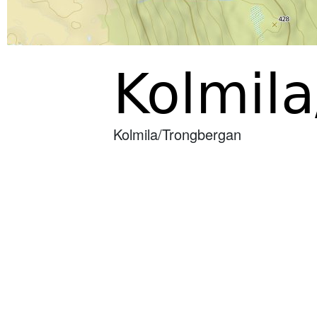
Kolmil
Kolmila/Trongbergan