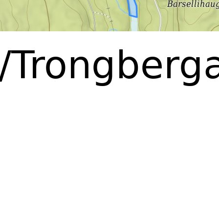
a/Trongberg