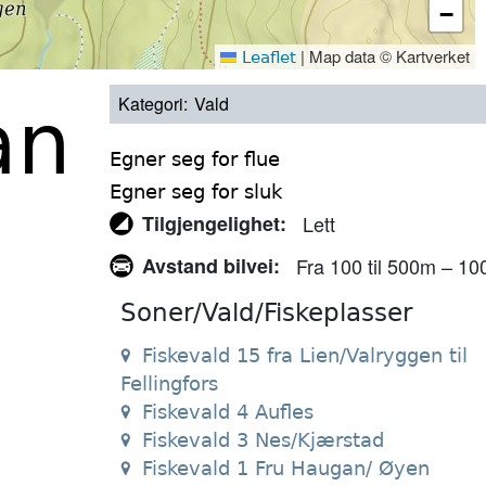
−
|
Map data © Kartverket
Leaflet
Kategori
Vald
an
Egner seg for flue
Egner seg for sluk
Tilgjengelighet
Lett
Avstand bilvei
Fra 100 til 500m – 10
Soner/Vald/Fiskeplasser
Fiskevald 15 fra Lien/Valryggen til
Fellingfors
Fiskevald 4 Aufles
Fiskevald 3 Nes/Kjærstad
Fiskevald 1 Fru Haugan/ Øyen