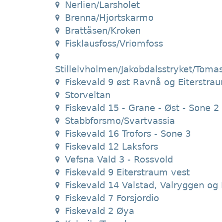
Nerlien/Larsholet
Brenna/Hjortskarmo
Brattåsen/Kroken
Fisklausfoss/Vriomfoss
Stillelvholmen/Jakobdalsstryket/Toma
Fiskevald 9 øst Ravnå og Eiterstra
Storveltan
Fiskevald 15 - Grane - Øst - Sone 2
Stabbforsmo/Svartvassia
Fiskevald 16 Trofors - Sone 3
Fiskevald 12 Laksfors
Vefsna Vald 3 - Rossvold
Fiskevald 9 Eiterstraum vest
Fiskevald 14 Valstad, Valryggen og 
Fiskevald 7 Forsjordio
Fiskevald 2 Øya