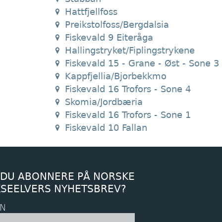
Hattfjellfoss
Preikstolfoss/Bergdalsia
Fiskevald 9 Eiteråga
Hallingstryket/Fiplingstrykene
Fiskevald 15 - Grane - Øst - Sone 3
Kappfjellia/Bjorbekkmo
Fiskevald 16 Trofors - Sone 4
Skomia/Jordbæria
Fiskevald 16 Trofors - Sone 1
Fiskevald 10 Fallan
 DU ABONNERE PÅ NORSKE
KSEELVERS NYHETSBREV?
N