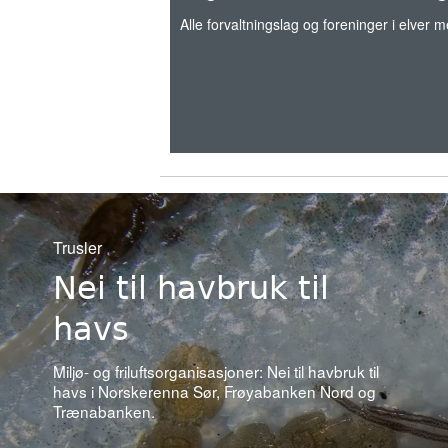
Alle forvaltningslag og foreninger i elver me
Trusler
Nei til havbruk til
havs
Miljø- og friluftsorganisasjoner: Nei til havbruk til
havs i Norskerenna Sør, Frøyabanken Nord og
Trænabanken.