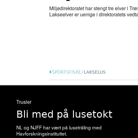
Miljødirektoratet har stengt tre elver i Tr
Lakseelver er uenige i direktoratets vedt
SPORTSFISKE
/
LAKSELUS
Trusler
Bli med på lusetokt
NL og NJFF har vært på lusetråling med
Havforskningsinstituttet.