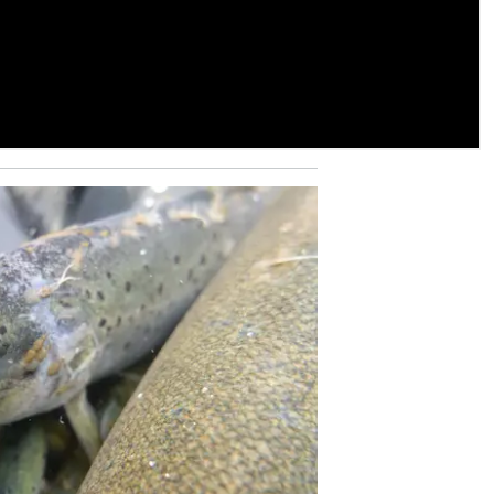
27. februar 2026
Her ser du hvor mye