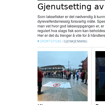
Gjenutsetting av
Som laksefisker er det nødvendig å kunne
dyrevelferdsmessig forsvarlig måte. Spesi
man vet hvor god lakseoppgangen er, er 
regulert hva slags fisk som kan beholde
Her er det du trenger å vite for å håndter
SPORTSFISKE
/
GJENKJENNING