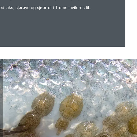
d laks, sjørøye og sjøørret i Troms inviteres til...