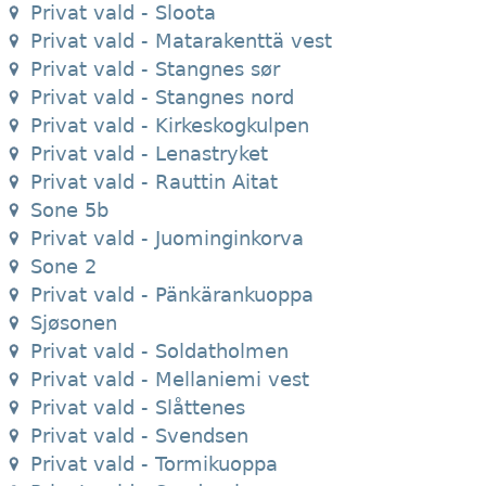
Privat vald - Sloota
Privat vald - Matarakenttä vest
Privat vald - Stangnes sør
Privat vald - Stangnes nord
Privat vald - Kirkeskogkulpen
Privat vald - Lenastryket
Privat vald - Rauttin Aitat
Sone 5b
Privat vald - Juominginkorva
Sone 2
Privat vald - Pänkärankuoppa
Sjøsonen
Privat vald - Soldatholmen
Privat vald - Mellaniemi vest
Privat vald - Slåttenes
Privat vald - Svendsen
Privat vald - Tormikuoppa