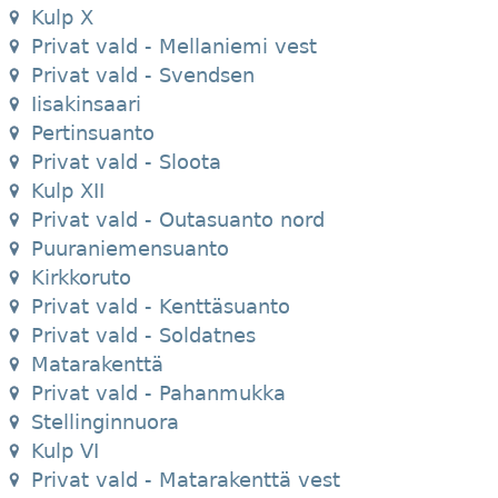
Kulp X
Privat vald - Mellaniemi vest
Privat vald - Svendsen
Iisakinsaari
Pertinsuanto
Privat vald - Sloota
Kulp XII
Privat vald - Outasuanto nord
Puuraniemensuanto
Kirkkoruto
Privat vald - Kenttäsuanto
Privat vald - Soldatnes
Matarakenttä
Privat vald - Pahanmukka
Stellinginnuora
Kulp VI
Privat vald - Matarakenttä vest