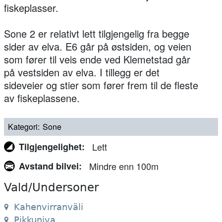
fiskeplasser.
Sone 2 er relativt lett tilgjengelig fra begge
sider av elva. E6 går på østsiden, og veien
som fører til veis ende ved Klemetstad går
på vestsiden av elva. I tillegg er det
sideveier og stier som fører frem til de fleste
av fiskeplassene.
Kategori
Sone
Tilgjengelighet
Lett
Avstand bilvei
Mindre enn 100m
Vald/Undersoner
Kahenvirranväli
Pikkuniva