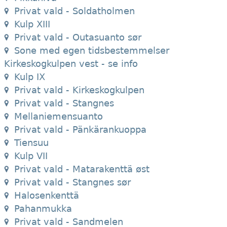
Privat vald - Soldatholmen
Kulp XIII
Privat vald - Outasuanto sør
Sone med egen tidsbestemmelser
Kirkeskogkulpen vest - se info
Kulp IX
Privat vald - Kirkeskogkulpen
Privat vald - Stangnes
Mellaniemensuanto
Privat vald - Pänkärankuoppa
Tiensuu
Kulp VII
Privat vald - Matarakenttä øst
Privat vald - Stangnes sør
Halosenkenttä
Pahanmukka
Privat vald - Sandmelen