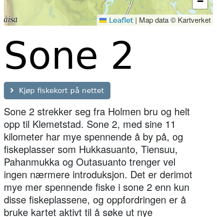
−
|
Map data © Kartverket
Leaflet
Sone 2
Kjøp fiskekort på nettet
Sone 2 strekker seg fra Holmen bru og helt
opp til Klemetstad. Sone 2, med sine 11
kilometer har mye spennende å by på, og
fiskeplasser som Hukkasuanto, Tiensuu,
Pahanmukka og Outasuanto trenger vel
ingen nærmere introduksjon. Det er derimot
mye mer spennende fiske i sone 2 enn kun
disse fiskeplassene, og oppfordringen er å
bruke kartet aktivt til å søke ut nye