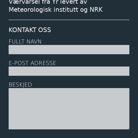
Værvarsel fra Yr levert av
Meteorologisk institutt og NRK
KONTAKT OSS
FULLT NAVN
E-POST ADRESSE
BESKJED