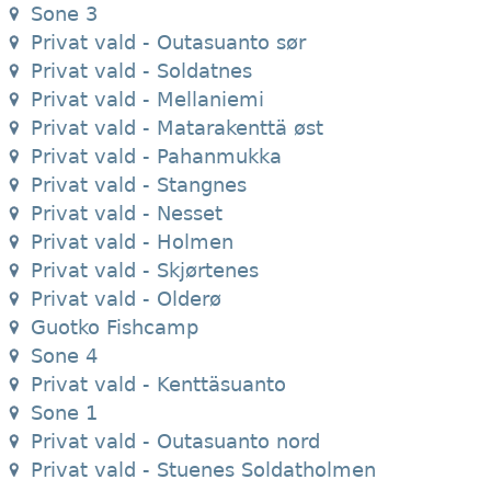
Sone 3
Privat vald - Outasuanto sør
Privat vald - Soldatnes
Privat vald - Mellaniemi
Privat vald - Matarakenttä øst
Privat vald - Pahanmukka
Privat vald - Stangnes
Privat vald - Nesset
Privat vald - Holmen
Privat vald - Skjørtenes
Privat vald - Olderø
Guotko Fishcamp
Sone 4
Privat vald - Kenttäsuanto
Sone 1
Privat vald - Outasuanto nord
Privat vald - Stuenes Soldatholmen