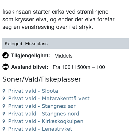
Iisakinsaari starter cirka ved strømlinjene
som krysser elva, og ender der elva foretar
seg en venstresving over i et stryk.
Kategori
Fiskeplass
Tilgjengelighet
Middels
Avstand bilvei
Fra 100 til 500m – 100
Soner/Vald/Fiskeplasser
Privat vald - Sloota
Privat vald - Matarakenttä vest
Privat vald - Stangnes sør
Privat vald - Stangnes nord
Privat vald - Kirkeskogkulpen
Privat vald - Lenastryket