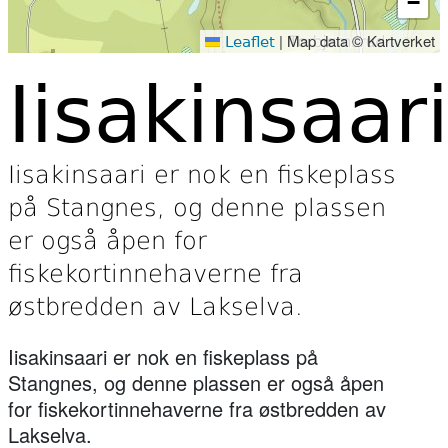
−
|
Map data © Kartverket
Leaflet
Iisakinsaar
Iisakinsaari er nok en fiskeplass
på Stangnes, og denne plassen
er også åpen for
fiskekortinnehaverne fra
østbredden av Lakselva.
Iisakinsaari er nok en fiskeplass på
Stangnes, og denne plassen er også åpen
for fiskekortinnehaverne fra østbredden av
Lakselva.