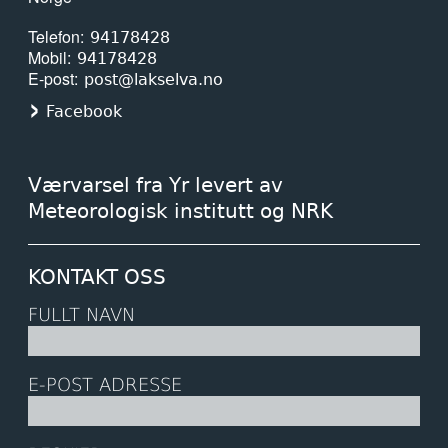
Telefon
94178428
Mobil
94178428
E-post
post@lakselva.no
Facebook
Værvarsel fra Yr levert av
Meteorologisk institutt og NRK
KONTAKT OSS
FULLT NAVN
E-POST ADRESSE