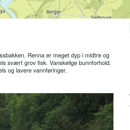
ssbakken. Renna er meget dyp i midtre og
 dels svært grov fisk. Vanskelige bunnforhold.
ls og lavere vannføringer.