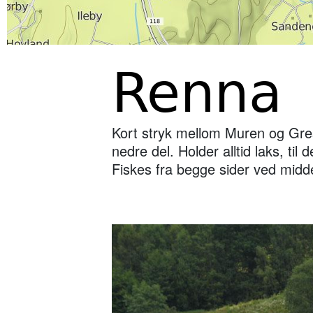
Renna
Kort stryk mellom Muren og Gre
nedre del. Holder alltid laks, til
Fiskes fra begge sider ved midde