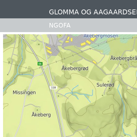
Hopp
til
GLOMMA OG AAGAARDSE
hovedinnhold
NGOFA