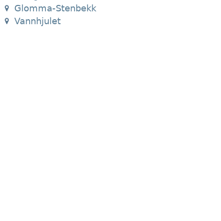
Glomma-Stenbekk
Vannhjulet