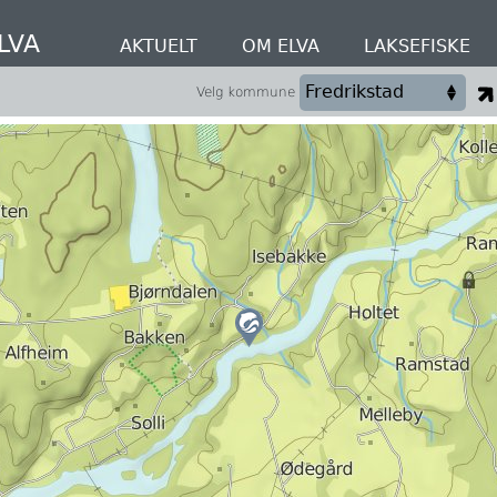
LVA
AKTUELT
OM ELVA
LAKSEFISKE
Velg kommune