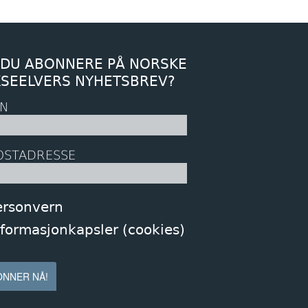
 DU ABONNERE PÅ NORSKE
KSEELVERS NYHETSBREV?
N
OSTADRESSE
ersonvern
nformasjonkapsler (cookies)