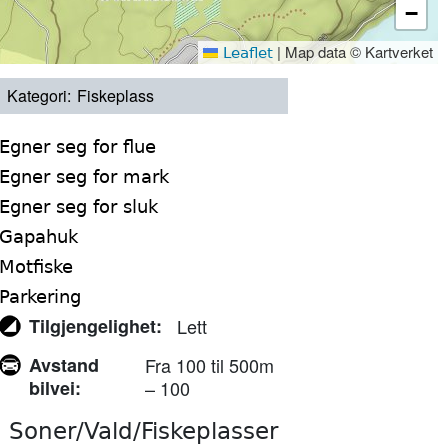
−
|
Map data © Kartverket
Leaflet
Kategori
Fiskeplass
Egner seg for flue
Egner seg for mark
Egner seg for sluk
Gapahuk
Motfiske
Parkering
Tilgjengelighet
Lett
Avstand
Fra 100 til 500m
bilvei
– 100
Soner/Vald/Fiskeplasser