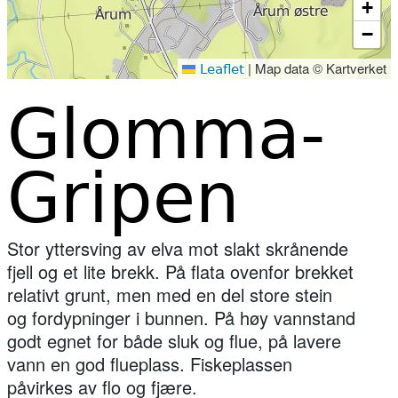
+
−
|
Map data © Kartverket
Leaflet
Glomma-
Gripen
Stor yttersving av elva mot slakt skrånende
fjell og et lite brekk. På flata ovenfor brekket
relativt grunt, men med en del store stein
og fordypninger i bunnen. På høy vannstand
godt egnet for både sluk og flue, på lavere
vann en god flueplass. Fiskeplassen
påvirkes av flo og fjære.