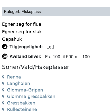
Kategori
Fiskeplass
Egner seg for flue
Egner seg for sluk
Gapahuk
Tilgjengelighet
Lett
Avstand bilvei
Fra 100 til 500m – 100
Soner/Vald/Fiskeplasser
Renna
Langhølen
Glomma-Gripen
Glomma gressbakken
Gressbakken
Rullesteinene