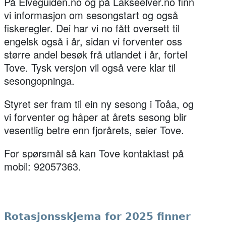
På Elveguiden.no og på Lakseelver.no finn
vi informasjon om sesongstart og også
fiskeregler. Dei har vi no fått oversett til
engelsk også i år, sidan vi forventer oss
større andel besøk frå utlandet i år, fortel
Tove. Tysk versjon vil også vere klar til
sesongopninga.
Styret ser fram til ein ny sesong i Toåa, og
vi forventer og håper at årets sesong blir
vesentlig betre enn fjorårets, seier Tove.
For spørsmål så kan Tove kontaktast på
mobil: 92057363.
Rotasjonsskjema for 2025 finner