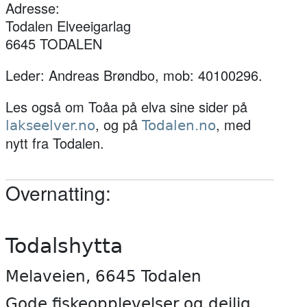
Adresse:
Todalen Elveeigarlag
6645 TODALEN
Leder: Andreas Brøndbo, mob: 40100296.
Les også om Toåa på elva sine sider på
, og på
, med
lakseelver.no
Todalen.no
nytt fra Todalen.
Overnatting:
Todalshytta
Melaveien, 6645 Todalen
Gode fiskeopplevelser og deilig