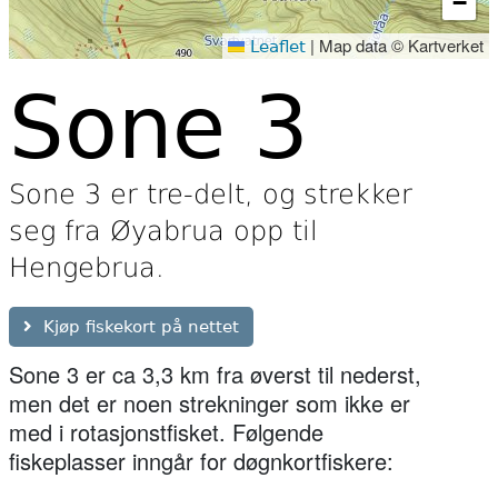
−
|
Map data © Kartverket
Leaflet
Sone 3
Sone 3 er tre-delt, og strekker
seg fra Øyabrua opp til
Hengebrua.
Kjøp fiskekort på nettet
Sone 3 er ca 3,3 km fra øverst til nederst,
men det er noen strekninger som ikke er
med i rotasjonstfisket. Følgende
fiskeplasser inngår for døgnkortfiskere: