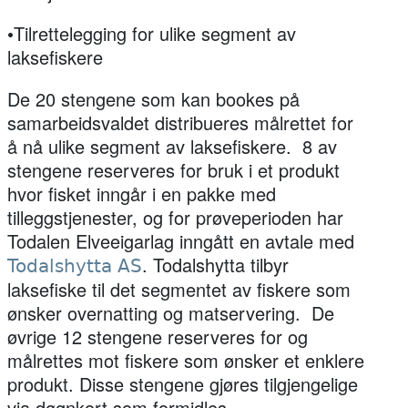
•Tilrettelegging for ulike segment av
laksefiskere
De 20 stengene som kan bookes på
samarbeidsvaldet distribueres målrettet for
å nå ulike segment av laksefiskere. 8 av
stengene reserveres for bruk i et produkt
hvor fisket inngår i en pakke med
tilleggstjenester, og for prøveperioden har
Todalen Elveeigarlag inngått en avtale med
. Todalshytta tilbyr
Todalshytta AS
laksefiske til det segmentet av fiskere som
ønsker overnatting og matservering. De
øvrige 12 stengene reserveres for og
målrettes mot fiskere som ønsker et enklere
produkt. Disse stengene gjøres tilgjengelige
via døgnkort som formidles