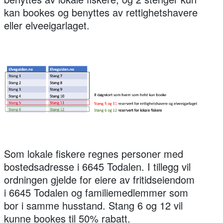
kan bookes og benyttes av rettighetshavere
eller elveeigarlaget.
Som lokale fiskere regnes personer med
bostedsadresse i 6645 Todalen. I tillegg vil
ordningen gjelde for eiere av fritidseiendom
i 6645 Todalen og familiemedlemmer som
bor i samme husstand. Stang 6 og 12 vil
kunne bookes til 50% rabatt.