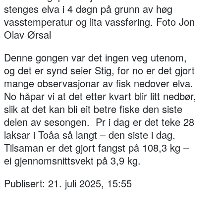
stenges elva i 4 døgn på grunn av høg
vasstemperatur og lita vassføring. Foto Jon
Olav Ørsal
Denne gongen var det ingen veg utenom,
og det er synd seier Stig, for no er det gjort
mange observasjonar av fisk nedover elva.
No håpar vi at det etter kvart blir litt nedbør,
slik at det kan bli eit betre fiske den siste
delen av sesongen. Pr i dag er det teke 28
laksar i Toåa så langt – den siste i dag.
Tilsaman er det gjort fangst på 108,3 kg –
ei gjennomsnittsvekt på 3,9 kg.
Publisert: 21. juli 2025, 15:55