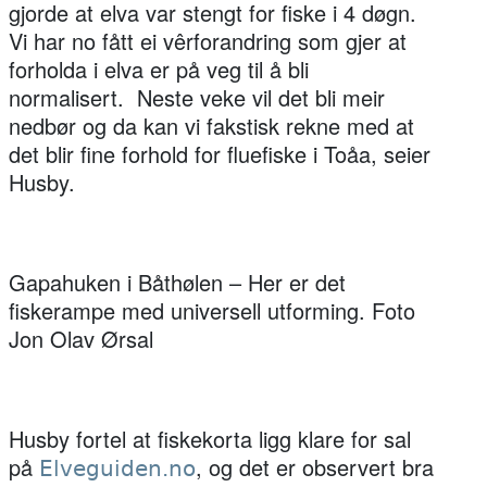
gjorde at elva var stengt for fiske i 4 døgn.
Vi har no fått ei vêrforandring som gjer at
forholda i elva er på veg til å bli
normalisert. Neste veke vil det bli meir
nedbør og da kan vi fakstisk rekne med at
det blir fine forhold for fluefiske i Toåa, seier
Husby.
Gapahuken i Båthølen – Her er det
fiskerampe med universell utforming. Foto
Jon Olav Ørsal
Husby fortel at fiskekorta ligg klare for sal
på
, og det er observert bra
Elveguiden.no