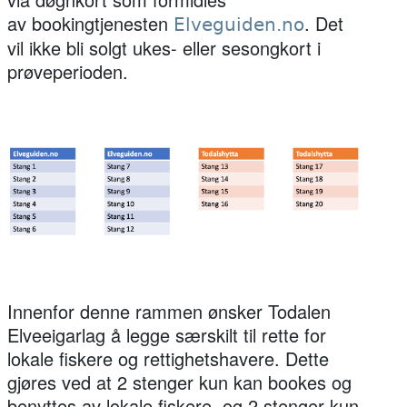
av bookingtjenesten
. Det
Elveguiden.no
vil ikke bli solgt ukes- eller sesongkort i
prøveperioden.
Innenfor denne rammen ønsker Todalen
Elveeigarlag å legge særskilt til rette for
lokale fiskere og rettighetshavere. Dette
gjøres ved at 2 stenger kun kan bookes og
benyttes av lokale fiskere, og 2 stenger kun