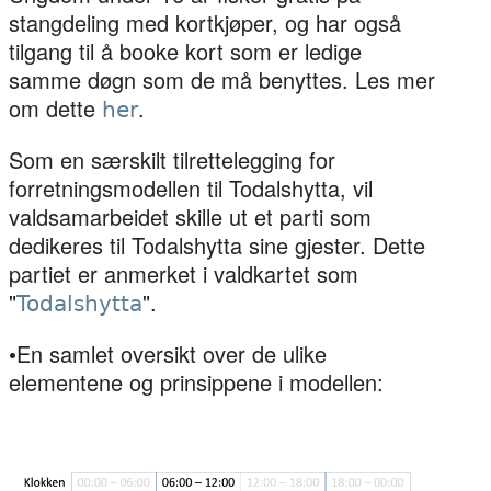
stangdeling med kortkjøper, og har også
tilgang til å booke kort som er ledige
samme døgn som de må benyttes. Les mer
om dette
.
her
Som en særskilt tilrettelegging for
forretningsmodellen til Todalshytta, vil
valdsamarbeidet skille ut et parti som
dedikeres til Todalshytta sine gjester. Dette
partiet er anmerket i valdkartet som
"
".
Todalshytta
•En samlet oversikt over de ulike
elementene og prinsippene i modellen: