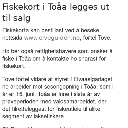
Fiskekort i Toåa legges ut
til salg
Fiskekorta kan bestillast ved å besøke
nettsida
, fortel Tove.
www.elveguiden.no
Ho ber også rettighetshavere som ønsker å
fiske i Toåa om å kontakte ho snarast for
fiskekort.
Tove fortel vidare at styret i Elvaaeigarlaget
no arbeider mot sesongopning i Toåa, som i
år er 15. juni. Toåa er inne i siste år av
prøveperioden med valdsamarbeidet, der
det tilretteleggast for fiskeutleie til ulike
segment av laksefiskere.