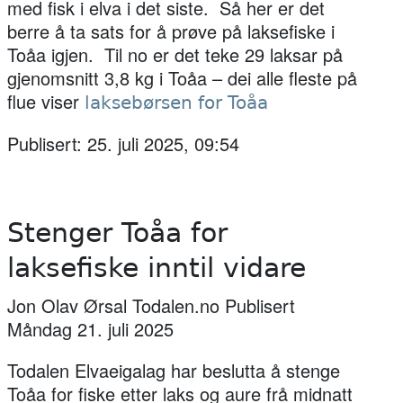
med fisk i elva i det siste. Så her er det
berre å ta sats for å prøve på laksefiske i
Toåa igjen. Til no er det teke 29 laksar på
gjenomsnitt 3,8 kg i Toåa – dei alle fleste på
flue viser
laksebørsen for Toåa
Publisert: 25. juli 2025, 09:54
Stenger Toåa for
laksefiske inntil vidare
Jon Olav Ørsal Todalen.no Publisert
Måndag 21. juli 2025
Todalen Elvaeigalag har beslutta å stenge
Toåa for fiske etter laks og aure frå midnatt