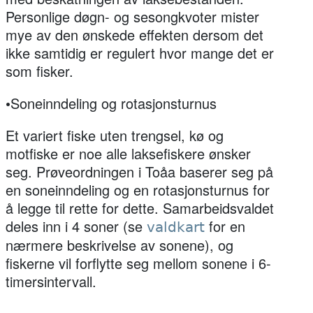
Personlige døgn- og sesongkvoter mister
mye av den ønskede effekten dersom det
ikke samtidig er regulert hvor mange det er
som fisker.
•Soneinndeling og rotasjonsturnus
Et variert fiske uten trengsel, kø og
motfiske er noe alle laksefiskere ønsker
seg. Prøveordningen i Toåa baserer seg på
en soneinndeling og en rotasjonsturnus for
å legge til rette for dette. Samarbeidsvaldet
deles inn i 4 soner (se
for en
valdkart
nærmere beskrivelse av sonene), og
fiskerne vil forflytte seg mellom sonene i 6-
timersintervall.