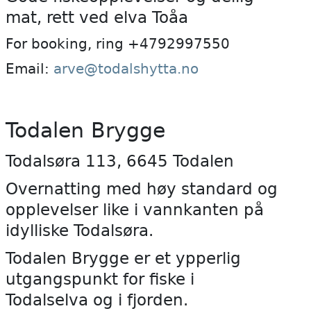
mat, rett ved elva Toåa
For booking, ring +4792997550
Email:
arve@todalshytta.no
Todalen Brygge
Todalsøra 113, 6645 Todalen
Overnatting med høy standard og
opplevelser like i vannkanten på
idylliske Todalsøra.
Todalen Brygge er et ypperlig
utgangspunkt for fiske i
Todalselva og i fjorden.