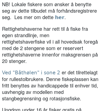
NB! Lokale fiskere som ønsker å benytte
seg av dette tilbudet må forhåndsregistrere
seg. Les mer om dette
.
her
Rettighetshaverne har rett til å fiske fra
egen strandlinje, men
rettighetshaverfiske vil i all hovedsak foregå
med de 2 stengene som er reservert
rettighetshaverne innenfor maksgrensen på
20 stenger.
er det tilrettelagt
Ved "Båthølen" i sone 2
for rullestolbrukere. Denne fiskeplassen kan
fritt benyttes av handicappede til enhver tid,
uavhengig av modellen med
stangbegrensning og rotasjonsfiske.
Ungdom under 16 år fisker gratis på