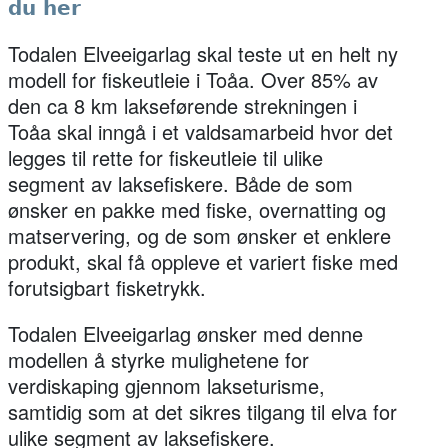
du her
Todalen Elveeigarlag skal teste ut en helt ny
modell for fiskeutleie i Toåa. Over 85% av
den ca 8 km lakseførende strekningen i
Toåa skal inngå i et valdsamarbeid hvor det
legges til rette for fiskeutleie til ulike
segment av laksefiskere. Både de som
ønsker en pakke med fiske, overnatting og
matservering, og de som ønsker et enklere
produkt, skal få oppleve et variert fiske med
forutsigbart fisketrykk.
Todalen Elveeigarlag ønsker med denne
modellen å styrke mulighetene for
verdiskaping gjennom lakseturisme,
samtidig som at det sikres tilgang til elva for
ulike segment av laksefiskere.