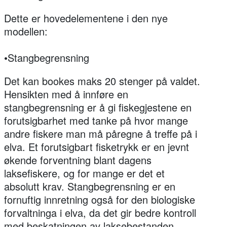
Dette er hovedelementene i den nye
modellen:
•Stangbegrensning
Det kan bookes maks 20 stenger på valdet.
Hensikten med å innføre en
stangbegrensning er å gi fiskegjestene en
forutsigbarhet med tanke på hvor mange
andre fiskere man må påregne å treffe på i
elva. Et forutsigbart fisketrykk er en jevnt
økende forventning blant dagens
laksefiskere, og for mange er det et
absolutt krav. Stangbegrensning er en
fornuftig innretning også for den biologiske
forvaltninga i elva, da det gir bedre kontroll
med beskatningen av laksebestanden.