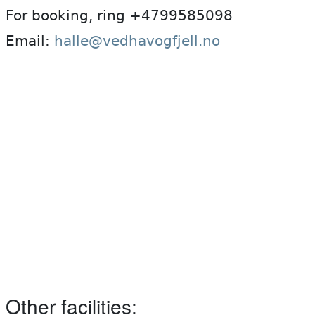
For booking, ring +4799585098
Email:
halle@vedhavogfjell.no
Other facilities: