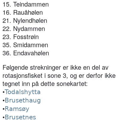
15. Teindammen
16. Rauåhølen
21. Nylendhølen
22. Nydammen
23. Fosstrøin
35. Smidammen
36. Endavahølen
Følgende strekninger er ikke en del av
rotasjonsfisket i sone 3, og er derfor ikke
tegnet inn på dette sonekartet:
•
Todalshytta
•
Brusethaug
•
Ramsøy
•
Brusetnes