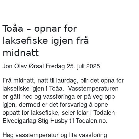
Toåa – opnar for
laksefiske igjen frå
midnatt
Jon Olav Ørsal Fredag 25. juli 2025
Frå midnatt, natt til laurdag, blir det opna for
laksefiske igjen i Toåa. Vasstemperaturen
er gått ned og vassføringa er på veg opp
igjen, dermed er det forsvarleg å opne
oppatt for laksefiske, seier leiar i Todalen
Elveeigarlag Stig Husby til Todalen.no.
Høg vasstemperatur og lita vassføring