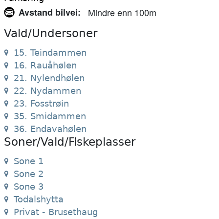
Avstand bilvei
Mindre enn 100m
Vald/Undersoner
15. Teindammen
16. Rauåhølen
21. Nylendhølen
22. Nydammen
23. Fosstrøin
35. Smidammen
36. Endavahølen
Soner/Vald/Fiskeplasser
Sone 1
Sone 2
Sone 3
Todalshytta
Privat - Brusethaug