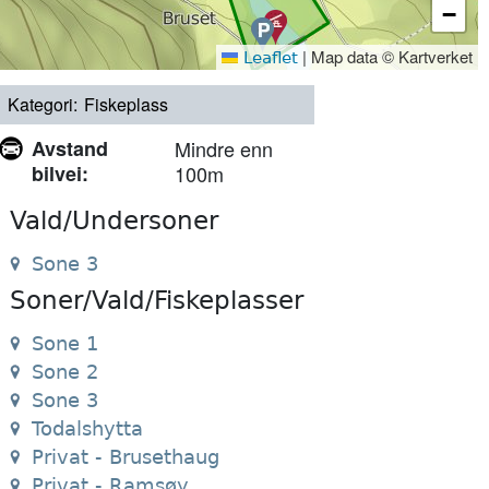
−
|
Map data © Kartverket
Leaflet
Kategori
Fiskeplass
Avstand
Mindre enn
bilvei
100m
Vald/Undersoner
Sone 3
Soner/Vald/Fiskeplasser
Sone 1
Sone 2
Sone 3
Todalshytta
Privat - Brusethaug
Privat - Ramsøy