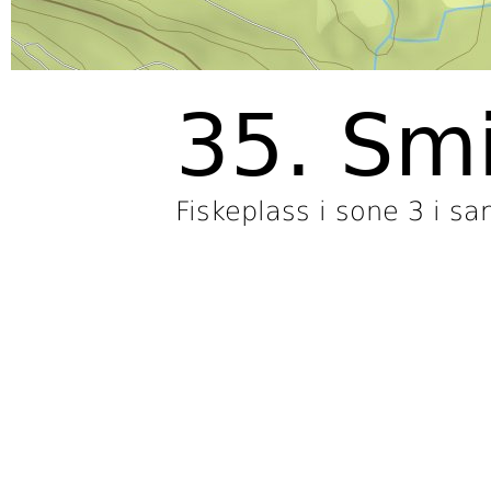
35. S
Fiskeplass i sone 3 i s