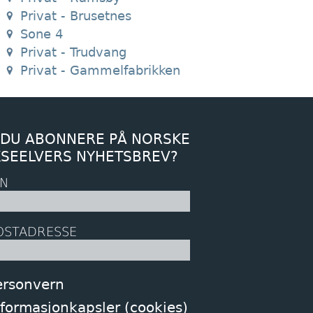
Privat - Brusetnes
Sone 4
Privat - Trudvang
Privat - Gammelfabrikken
 DU ABONNERE PÅ NORSKE
KSEELVERS NYHETSBREV?
N
OSTADRESSE
ersonvern
nformasjonkapsler (cookies)