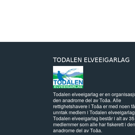
TODALEN ELVEEIGARLAG
Todalen elveeigarlag er en organisasj
den anadrome del av Toåa. Alle
rettighetshavere i Toåa er med noen få
unntak medlem i Todalen elveeigarlag
Todalen elveeigarlag består i alt av 35
medlemmer som alle har fiskerett i de
anadrome del av Toåa.