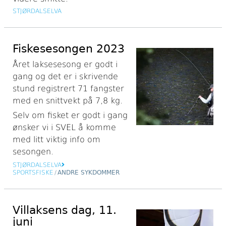
STJØRDALSELVA
Fiskesesongen 2023
Året laksesesong er godt i
gang og det er i skrivende
stund registrert 71 fangster
med en snittvekt på 7,8 kg.
Selv om fisket er godt i gang
ønsker vi i SVEL å komme
med litt viktig info om
sesongen.
STJØRDALSELVA
SPORTSFISKE
/
ANDRE SYKDOMMER
Villaksens dag, 11.
juni