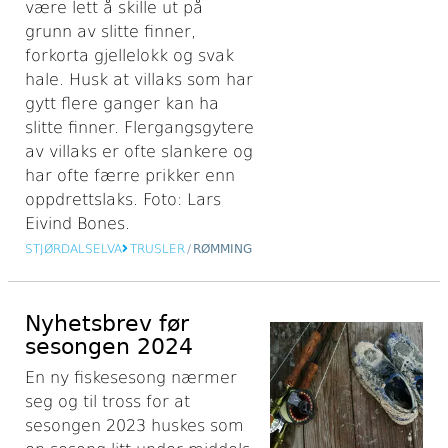
være lett å skille ut på
grunn av slitte finner,
forkorta gjellelokk og svak
hale. Husk at villaks som har
gytt flere ganger kan ha
slitte finner. Flergangsgytere
av villaks er ofte slankere og
har ofte færre prikker enn
oppdrettslaks. Foto: Lars
Eivind Bones.
STJØRDALSELVA
TRUSLER
/
RØMMING
Nyhetsbrev før
sesongen 2024
En ny fiskesesong nærmer
seg og til tross for at
sesongen 2023 huskes som