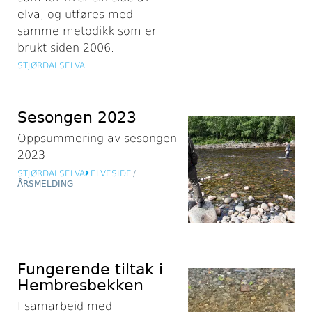
elva, og utføres med
samme metodikk som er
brukt siden 2006.
STJØRDALSELVA
Sesongen 2023
Oppsummering av sesongen
2023.
STJØRDALSELVA
ELVESIDE
/
ÅRSMELDING
Fungerende tiltak i
Hembresbekken
I samarbeid med