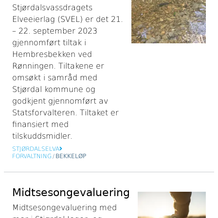
Stjørdalsvassdragets
Elveeierlag (SVEL) er det 21.
– 22. september 2023
gjennomført tiltak i
Hembresbekken ved
Rønningen. Tiltakene er
omsøkt i samråd med
Stjørdal kommune og
godkjent gjennomført av
Statsforvalteren. Tiltaket er
finansiert med
tilskuddsmidler.
STJØRDALSELVA
FORVALTNING
/
BEKKELØP
Midtsesongevaluering
Midtsesongevaluering med