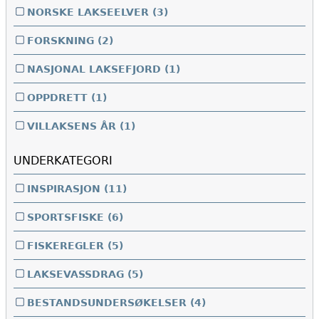
NORSKE LAKSEELVER
(3)
FORSKNING
(2)
NASJONAL LAKSEFJORD
(1)
OPPDRETT
(1)
VILLAKSENS ÅR
(1)
UNDERKATEGORI
INSPIRASJON
(11)
SPORTSFISKE
(6)
FISKEREGLER
(5)
LAKSEVASSDRAG
(5)
BESTANDSUNDERSØKELSER
(4)