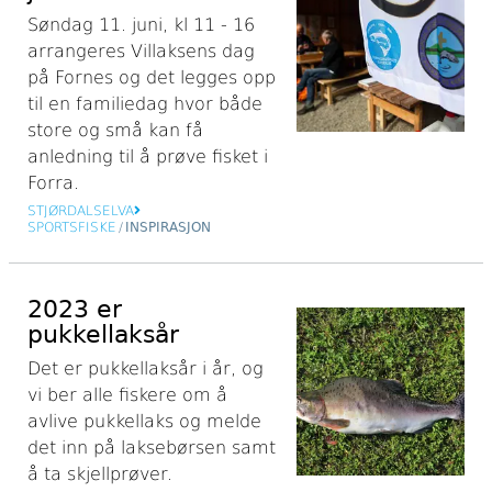
Søndag 11. juni, kl 11 - 16
arrangeres Villaksens dag
på Fornes og det legges opp
til en familiedag hvor både
store og små kan få
anledning til å prøve fisket i
Forra.
STJØRDALSELVA
SPORTSFISKE
/
INSPIRASJON
2023 er
pukkellaksår
Det er pukkellaksår i år, og
vi ber alle fiskere om å
avlive pukkellaks og melde
det inn på laksebørsen samt
å ta skjellprøver.