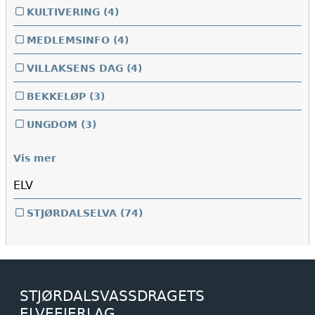
KULTIVERING
(4)
MEDLEMSINFO
(4)
VILLAKSENS DAG
(4)
BEKKELØP
(3)
UNGDOM
(3)
Vis mer
ELV
STJØRDALSELVA
(74)
STJØRDALSVASSDRAGETS
ELVEEIERLAG