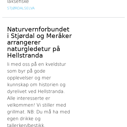
laksefiske
STJØRDALSELVA
Naturvernforbundet
i Stjørdal og Meråker
arrangerer
naturgledetur på
Hellstranda
li med oss på en kveldstur
som byr på gode
opplevelser og mer
kunnskap om historien og
dyrelivet ved Hellstranda.
Alle interesserte er
velkommen! Vi stiller med
grillmat. NB: Du må ha med
egen drikke og
tallerken/bestikk.