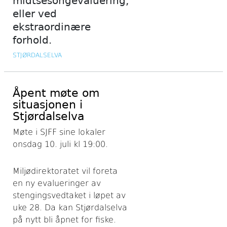
midtsesongevaluering,
eller ved
ekstraordinære
forhold.
STJØRDALSELVA
Åpent møte om
situasjonen i
Stjørdalselva
Møte i SJFF sine lokaler
onsdag 10. juli kl 19:00.
Miljødirektoratet vil foreta
en ny evalueringer av
stengingsvedtaket i løpet av
uke 28. Da kan Stjørdalselva
på nytt bli åpnet for fiske.