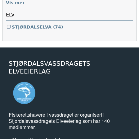
Vis mer
ELV
STJØRDALSELVA
(74)
STJØRDALSVASSDRAGETS
ELVEEIERLAG
Fiskerettshavere i vassdraget er organisert i
Stjørdalsvassdragets Elveeierlag som har 140
medlemmer.