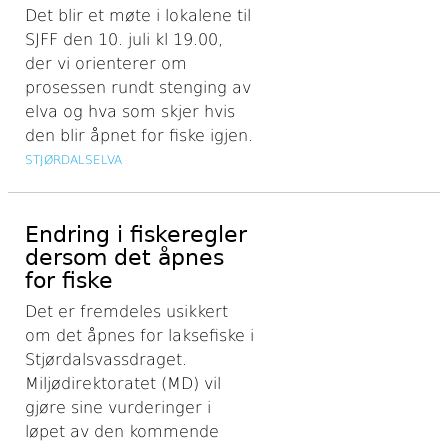
Det blir et møte i lokalene til
SJFF den 10. juli kl 19.00,
der vi orienterer om
prosessen rundt stenging av
elva og hva som skjer hvis
den blir åpnet for fiske igjen.
STJØRDALSELVA
Endring i fiskeregler
dersom det åpnes
for fiske
Det er fremdeles usikkert
om det åpnes for laksefiske i
Stjørdalsvassdraget.
Miljødirektoratet (MD) vil
gjøre sine vurderinger i
løpet av den kommende