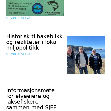
STJØRDALSELVA
Historisk tilbakeblikk
og realiteter i lokal
miljøpolitikk
STJØRDALSELVA
Informasjonsmøte
for elveeiere og
laksefiskere
sammen med SJFF