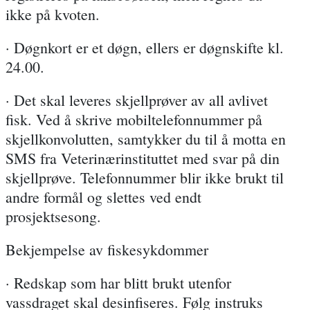
ikke på kvoten.
· Døgnkort er et døgn, ellers er døgnskifte kl.
24.00.
· Det skal leveres skjellprøver av all avlivet
fisk. Ved å skrive mobiltelefonnummer på
skjellkonvolutten, samtykker du til å motta en
SMS fra Veterinærinstituttet med svar på din
skjellprøve. Telefonnummer blir ikke brukt til
andre formål og slettes ved endt
prosjektsesong.
Bekjempelse av fiskesykdommer
· Redskap som har blitt brukt utenfor
vassdraget skal desinfiseres. Følg instruks