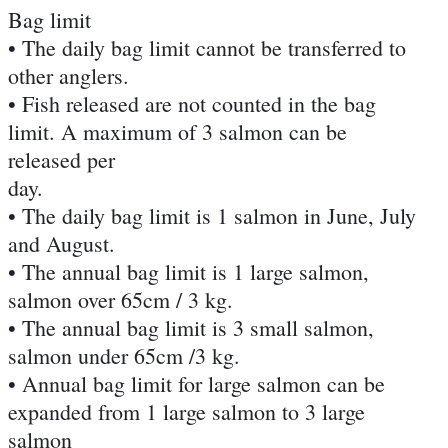
Bag limit
• The daily bag limit cannot be transferred to
other anglers.
• Fish released are not counted in the bag
limit. A maximum of 3 salmon can be
released per
day.
• The daily bag limit is 1 salmon in June, July
and August.
• The annual bag limit is 1 large salmon,
salmon over 65cm / 3 kg.
• The annual bag limit is 3 small salmon,
salmon under 65cm /3 kg.
• Annual bag limit for large salmon can be
expanded from 1 large salmon to 3 large
salmon