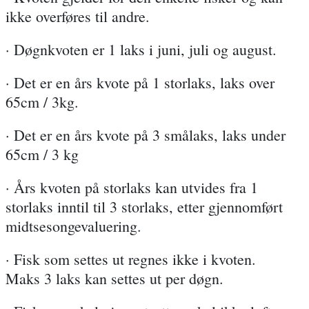
ikke overføres til andre.
· Døgnkvoten er 1 laks i juni, juli og august.
· Det er en års kvote på 1 storlaks, laks over
65cm / 3kg.
· Det er en års kvote på 3 smålaks, laks under
65cm / 3 kg
· Års kvoten på storlaks kan utvides fra 1
storlaks inntil til 3 storlaks, etter gjennomført
midtsesongevaluering.
· Fisk som settes ut regnes ikke i kvoten.
Maks 3 laks kan settes ut per døgn.