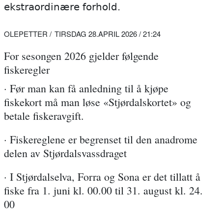
ekstraordinære forhold.
OLEPETTER
TIRSDAG 28.APRIL 2026 / 21:24
For sesongen 2026 gjelder følgende
fiskeregler
· Før man kan få anledning til å kjøpe
fiskekort må man løse «Stjørdalskortet» og
betale fiskeravgift.
· Fiskereglene er begrenset til den anadrome
delen av Stjørdalsvassdraget
· I Stjørdalselva, Forra og Sona er det tillatt å
fiske fra 1. juni kl. 00.00 til 31. august kl. 24.
00