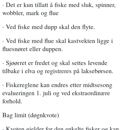
· Det er kun tillatt å fiske med sluk, spinner,
wobbler, mark og flue
· Ved fiske med dupp skal den flyte.
· Ved fiske med flue skal kastvekten ligge i
fluesnøret eller duppen.
· Sjøørret er fredet og skal settes levende
tilbake i elva og registreres på laksebørsen.
· Fiskereglene kan endres etter midtsesong
evalueringen 1. juli og ved ekstraordinære
forhold.
Bag limit (døgnkvote)
· Kvoten gjelder for den enkelte fisker og kan