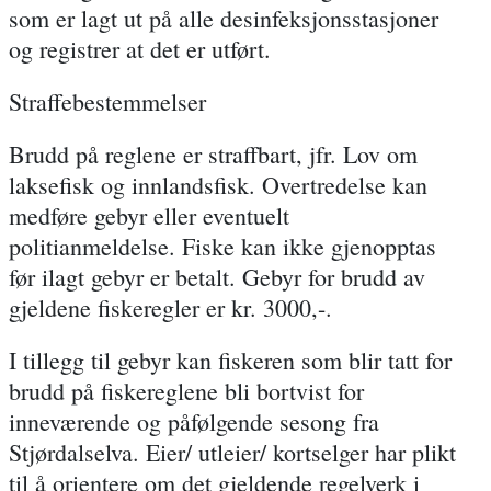
som er lagt ut på alle desinfeksjonsstasjoner
og registrer at det er utført.
Straffebestemmelser
Brudd på reglene er straffbart, jfr. Lov om
laksefisk og innlandsfisk. Overtredelse kan
medføre gebyr eller eventuelt
politianmeldelse. Fiske kan ikke gjenopptas
før ilagt gebyr er betalt. Gebyr for brudd av
gjeldene fiskeregler er kr. 3000,-.
I tillegg til gebyr kan fiskeren som blir tatt for
brudd på fiskereglene bli bortvist for
inneværende og påfølgende sesong fra
Stjørdalselva. Eier/ utleier/ kortselger har plikt
til å orientere om det gjeldende regelverk i