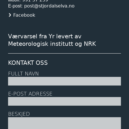
E-post
post@stjordalselva.no
Facebook
Værvarsel fra Yr levert av
Meteorologisk institutt og NRK
KONTAKT OSS
FULLT NAVN
E-POST ADRESSE
BESKJED