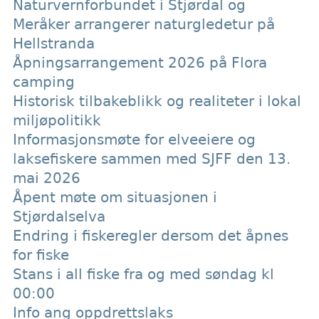
Naturvernforbundet i Stjørdal og
Meråker arrangerer naturgledetur på
Hellstranda
Åpningsarrangement 2026 på Flora
camping
Historisk tilbakeblikk og realiteter i lokal
miljøpolitikk
Informasjonsmøte for elveeiere og
laksefiskere sammen med SJFF den 13.
mai 2026
Åpent møte om situasjonen i
Stjørdalselva
Endring i fiskeregler dersom det åpnes
for fiske
Stans i all fiske fra og med søndag kl
00:00
Info ang oppdrettslaks