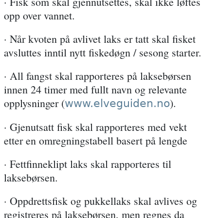
· Fisk som skal gjennutsettes, skal ikke løftes
opp over vannet.
· Når kvoten på avlivet laks er tatt skal fisket
avsluttes inntil nytt fiskedøgn / sesong starter.
· All fangst skal rapporteres på laksebørsen
innen 24 timer med fullt navn og relevante
opplysninger (
).
www.elveguiden.no
· Gjenutsatt fisk skal rapporteres med vekt
etter en omregningstabell basert på lengde
· Fettfinneklipt laks skal rapporteres til
laksebørsen.
· Oppdrettsfisk og pukkellaks skal avlives og
registreres på laksebørsen, men regnes da