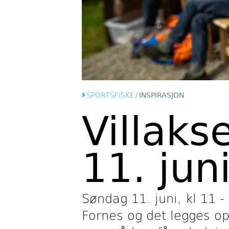
SPORTSFISKE
/
INSPIRASJON
Villaks
11. jun
Søndag 11. juni, kl 11 
Fornes og det legges op