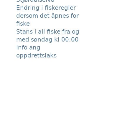
Endring i fiskeregler
dersom det åpnes for
fiske
Stans i all fiske fra og
med søndag kl 00:00
Info ang
oppdrettslaks