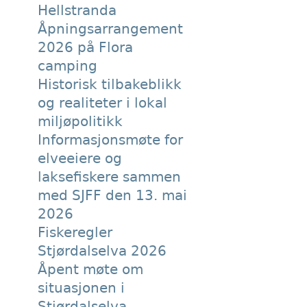
Hellstranda
Åpningsarrangement
2026 på Flora
camping
Historisk tilbakeblikk
og realiteter i lokal
miljøpolitikk
Informasjonsmøte for
elveeiere og
laksefiskere sammen
med SJFF den 13. mai
2026
Fiskeregler
Stjørdalselva 2026
Åpent møte om
situasjonen i
Stjørdalselva