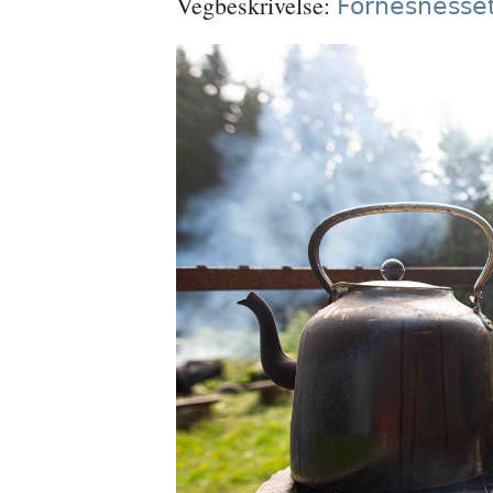
Vegbeskrivelse:
Fornesnesse