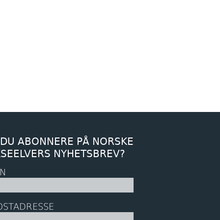
 DU ABONNERE PÅ NORSKE
KSEELVERS NYHETSBREV?
N
OSTADRESSE