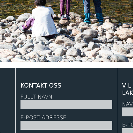
KONTAKT OSS
VIL
LA
FULLT NAVN
NAV
E-POST ADRESSE
E-P