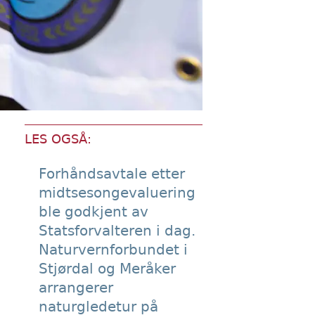
LES OGSÅ:
Forhåndsavtale etter
midtsesongevaluering
ble godkjent av
Statsforvalteren i dag.
Naturvernforbundet i
Stjørdal og Meråker
arrangerer
naturgledetur på