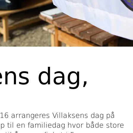
ens dag,
i
- 16 arrangeres Villaksens dag på
p til en familiedag hvor både store