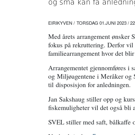
og små kan få anledning 
EIRIKYVEN
TORSDAG 01.JUNI 2023 / 22
Med årets arrangement ønsker St
fokus på rekruttering. Derfor vil
familiearrangement hvor det blir 
Arrangementet gjennomføres i sa
og Miljøagentene i Meråker og Stj
til disposisjon for anledningen.
Jan Sakshaug stiller opp og kurse l
fiskemuligheter vil det også bli a
SVEL stiller med saft, bålkaffe 