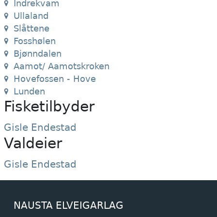
Indrekvam
Ullaland
Slåttene
Fosshølen
Bjønndalen
Aamot/ Aamotskroken
Hovefossen - Hove
Lunden
Fisketilbyder
Gisle Endestad
Valdeier
Gisle Endestad
NAUSTA ELVEIGARLAG