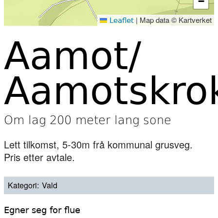
−
|
Map data © Kartverket
Leaflet
Aamot/
Aamotskro
Om lag 200 meter lang sone
Lett tilkomst, 5-30m frå kommunal grusveg.
Pris etter avtale.
Kategori
Vald
Egner seg for flue