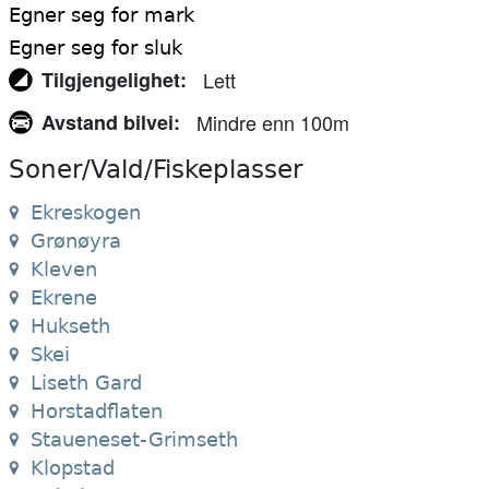
Egner seg for mark
Egner seg for sluk
Tilgjengelighet
Lett
Avstand bilvei
Mindre enn 100m
Soner/Vald/Fiskeplasser
Ekreskogen
Grønøyra
Kleven
Ekrene
Hukseth
Skei
Liseth Gard
Horstadflaten
Staueneset-Grimseth
Klopstad