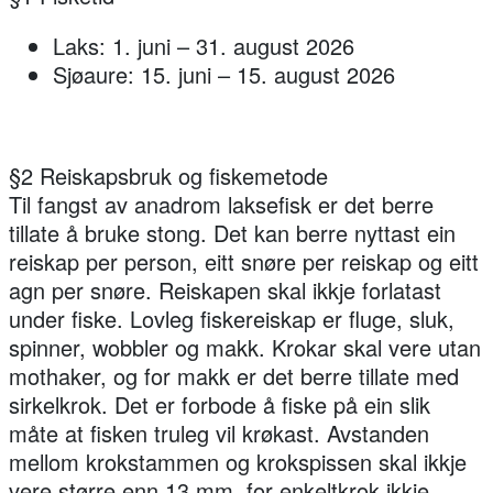
Laks: 1. juni – 31. august 2026
Sjøaure: 15. juni – 15. august 2026
§2 Reiskapsbruk og fiskemetode
Til fangst av anadrom laksefisk er det berre
tillate å bruke stong. Det kan berre nyttast ein
reiskap per person, eitt snøre per reiskap og eitt
agn per snøre. Reiskapen skal ikkje forlatast
under fiske. Lovleg fiskereiskap er fluge, sluk,
spinner, wobbler og makk. Krokar skal vere utan
mothaker, og for makk er det berre tillate med
sirkelkrok. Det er forbode å fiske på ein slik
måte at fisken truleg vil krøkast. Avstanden
mellom krokstammen og krokspissen skal ikkje
vere større enn 13 mm, for enkeltkrok ikkje