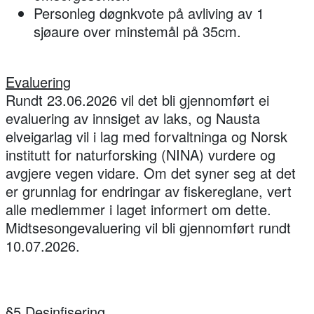
Personleg døgnkvote på avliving av 1
sjøaure over minstemål på 35cm.
Evaluering
Rundt 23.06.2026 vil det bli gjennomført ei
evaluering av innsiget av laks, og Nausta
elveigarlag vil i lag med forvaltninga og Norsk
institutt for naturforsking (NINA) vurdere og
avgjere vegen vidare. Om det syner seg at det
er grunnlag for endringar av fiskereglane, vert
alle medlemmer i laget informert om dette.
Midtsesongevaluering vil bli gjennomført rundt
10.07.2026.
§5 Desinfisering