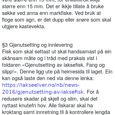
større enn 15 mm. Det er ikkje tillate å bruke
søkke ved anna enn markfiske. Ved bruk at
floge som agn, er det dupp eller snøre som skal
utgjere kastevekta.
§3 Gjenutsetting og innlevering
Fisk som skal settast ut skal handsamast på ein
skånsam måte og i tråd med praksis vist i
foldaren «Gjenutsetting av laksefisk, Fang og
slipp!». Denne ligg ute på heimesida til laget. Ein
kan også laste den ned via denne lenka:
https://lakseelver.no/nb/news-
. For å
2016/gjenutsetting-av-laksefisk
redusere skadar på skjell og slim, skal det
nyttast knutefri hov. Alle fiskarar skal ha
kroktang samt innretning til å kontrollere lengda