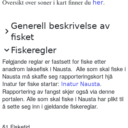
Oversikt over soner i kart finner du
.
her
laksetrapp.
Generell beskrivelse av
fisket
Fiskeregler
Følgjande reglar er fastsett for fiske etter
anadrom laksefisk i Nausta. Alle som skal fiske i
Nausta må skaffe seg rapporteringskort hjå
Inatur før fiske startar:
.
Inatur Nausta
Rapportering av fangst skjer også via denne
portalen. Alle som skal fiske i Nausta har plikt til
å sette seg inn i gjeldande fiskereglar.
§1 Fisketid