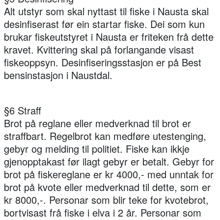
Alt utstyr som skal nyttast til fiske i Nausta skal
desinfiserast før ein startar fiske. Dei som kun
brukar fiskeutstyret i Nausta er friteken frå dette
kravet. Kvittering skal på forlangande visast
fiskeoppsyn. Desinfiseringsstasjon er på Best
bensinstasjon i Naustdal.
§6 Straff
Brot på reglane eller medverknad til brot er
straffbart. Regelbrot kan medføre utestenging,
gebyr og melding til politiet. Fiske kan ikkje
gjenopptakast før ilagt gebyr er betalt. Gebyr for
brot på fiskereglane er kr 4000,- med unntak for
brot på kvote eller medverknad til dette, som er
kr 8000,-. Personar som blir teke for kvotebrot,
bortvisast frå fiske i elva i 2 år. Personar som