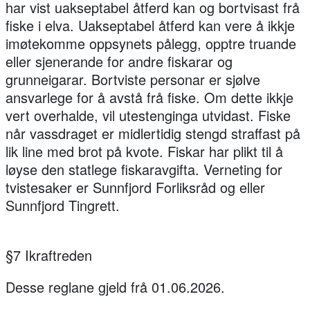
har vist uakseptabel åtferd kan og bortvisast frå
fiske i elva. Uakseptabel åtferd kan vere å ikkje
imøtekomme oppsynets pålegg, opptre truande
eller sjenerande for andre fiskarar og
grunneigarar. Bortviste personar er sjølve
ansvarlege for å avstå frå fiske. Om dette ikkje
vert overhalde, vil utestenginga utvidast. Fiske
når vassdraget er midlertidig stengd straffast på
lik line med brot på kvote. Fiskar har plikt til å
løyse den statlege fiskaravgifta. Verneting for
tvistesaker er Sunnfjord Forliksråd og eller
Sunnfjord Tingrett.
§7 Ikraftreden
Desse reglane gjeld frå 01.06.2026.