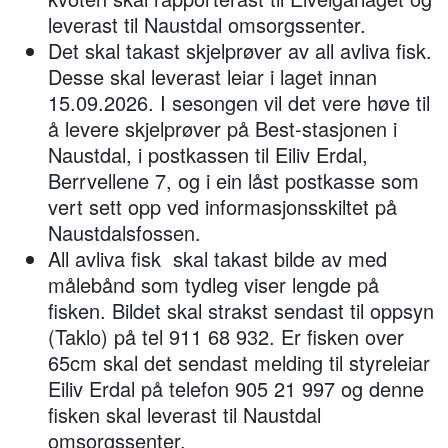
leverast til Naustdal omsorgssenter.
Det skal takast skjelprøver av all avliva fisk.
Desse skal leverast leiar i laget innan
15.09.2026. I sesongen vil det vere høve til
å levere skjelprøver på Best-stasjonen i
Naustdal, i postkassen til Eiliv Erdal,
Berrvellene 7, og i ein låst postkasse som
vert sett opp ved informasjonsskiltet på
Naustdalsfossen.
All avliva fisk skal takast bilde av med
målebånd som tydleg viser lengde på
fisken. Bildet skal strakst sendast til oppsyn
(Taklo) på tel 911 68 932. Er fisken over
65cm skal det sendast melding til styreleiar
Eiliv Erdal på telefon 905 21 997 og denne
fisken skal leverast til Naustdal
omsorgssenter.