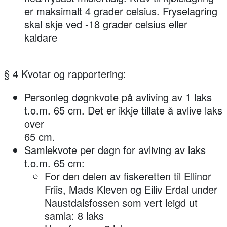
er maksimalt 4 grader celsius. Fryselagring
skal skje ved -18 grader celsius eller
kaldare
§ 4 Kvotar og rapportering:
Personleg døgnkvote på avliving av 1 laks
t.o.m. 65 cm. Det er ikkje tillate å avlive laks
over
65 cm.
Samlekvote per døgn for avliving av laks
t.o.m. 65 cm:
For den delen av fiskeretten til Ellinor
Friis, Mads Kleven og Eiliv Erdal under
Naustdalsfossen som vert leigd ut
samla: 8 laks