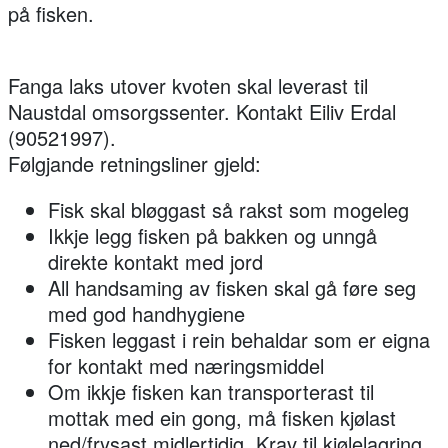
på fisken.
Fanga laks utover kvoten skal leverast til
Naustdal omsorgssenter. Kontakt Eiliv Erdal
(90521997).
Følgjande retningsliner gjeld:
Fisk skal bløggast så rakst som mogeleg
Ikkje legg fisken på bakken og unngå
direkte kontakt med jord
All handsaming av fisken skal gå føre seg
med god handhygiene
Fisken leggast i rein behaldar som er eigna
for kontakt med næringsmiddel
Om ikkje fisken kan transporterast til
mottak med ein gong, må fisken kjølast
ned/frysast midlertidig. Krav til kjølelagring