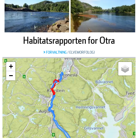
Habitatsrapporten for Otra
FORVALTNING
/
ELVEMORFOLOGI
+
−