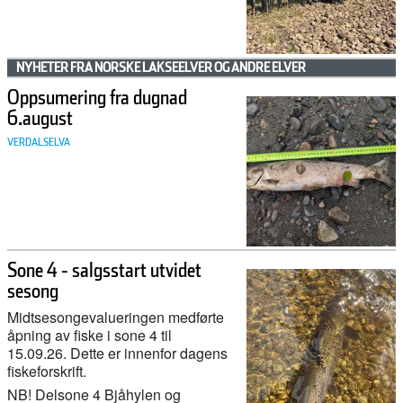
NYHETER FRA NORSKE LAKSEELVER OG ANDRE ELVER
Oppsumering fra dugnad
6.august
VERDALSELVA
Sone 4 - salgsstart utvidet
sesong
Midtsesongevalueringen medførte
åpning av fiske i sone 4 til
15.09.26. Dette er innenfor dagens
fiskeforskrift.
NB! Delsone 4 Bjåhylen og