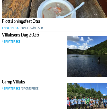
Flott åpningsfest Otra
SPORTSFISKE
/
UNDERSØKELSER
Villaksens Dag 2026
SPORTSFISKE
Camp Villaks
SPORTSFISKE
/
SPORTSFISKE