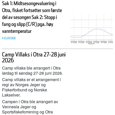
Sak 1: Midtsesongevaluering i
Otra, fisket fortsetter som første
del av sesongen Sak 2: Stopp i
fang og slipp (C/R) pga. høy
vanntemperatur
ELVESIDE
Camp Villaks i Otra 27-28 juni
2026
Camp villaks ble arrangert i Otra
lørdag til søndag 27-28 juni 2026.
Camp villaks er et arrangement i
regi av Norges Jeger og
Fiskerforbund og Norske
Lakselver.
Campen i Otra ble arrangert av
Vennesla Jeger og
Sportsfiskeforrening og Otra