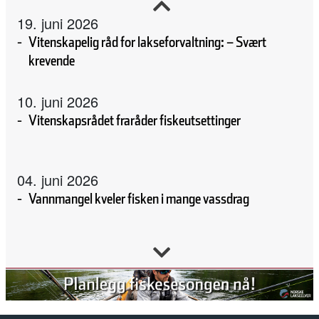
19. juni 2026
Vitenskapelig råd for lakseforvaltning: – Svært
krevende
10. juni 2026
Vitenskapsrådet fraråder fiskeutsettinger
04. juni 2026
Vannmangel kveler fisken i mange vassdrag
02. juni 2026
Forskning, kunnskap, handling