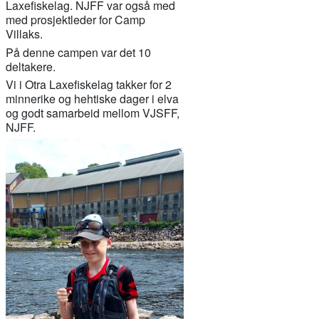
Laxefiskelag. NJFF var også med
med prosjektleder for Camp
Villaks.
På denne campen var det 10
deltakere.
Vi i Otra Laxefiskelag takker for 2
minnerike og hehtiske dager i elva
og godt samarbeid mellom VJSFF,
NJFF.