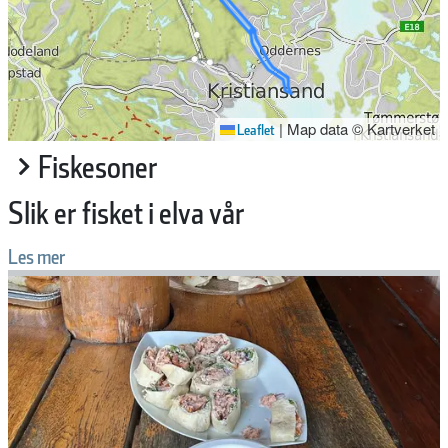
|
Map data © Kartverket
Leaflet
Fiskesoner
Slik er fisket i elva vår
Les mer