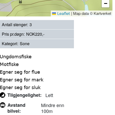
−
|
Map data © Kartverket
Leaflet
Antall stenger
3
Pris pr.døgn
NOK220,-
Kategori
Sone
Ungdomsfiske
Motfiske
Egner seg for flue
Egner seg for mark
Egner seg for sluk
Tilgjengelighet
Lett
Avstand
Mindre enn
bilvei
100m