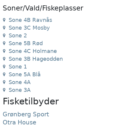
Soner/Vald/Fiskeplasser
Sone 4B Ravnås
Sone 3C Mosby
Sone 2
Sone 5B Rød
Sone 4C Holmane
Sone 3B Hageodden
Sone 1
Sone 5A Blå
Sone 4A
Sone 3A
Fisketilbyder
Grønberg Sport
Otra House