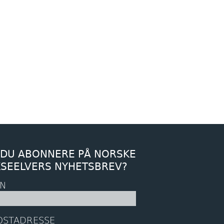
 DU ABONNERE PÅ NORSKE
KSEELVERS NYHETSBREV?
N
OSTADRESSE