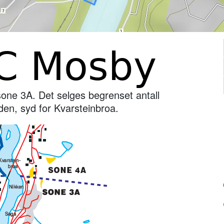
C Mosby
one 3A. Det selges begrenset antall
iden, syd for Kvarsteinbroa.