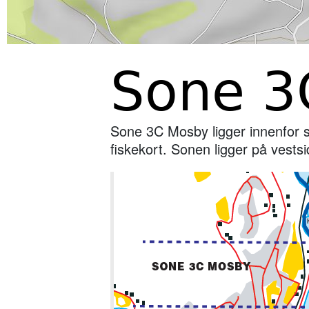
Sone 3
Sone 3C Mosby ligger innenfor s
fiskekort. Sonen ligger på vests