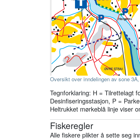
Oversikt over inndelingen av sone 3A,
Tegnforklaring: H = Tilrettelagt
Desinfiseringsstasjon, P = Parker
Heltrukket mørkeblå linje viser o
Fiskeregler
Alle fiskere plikter å sette seg i