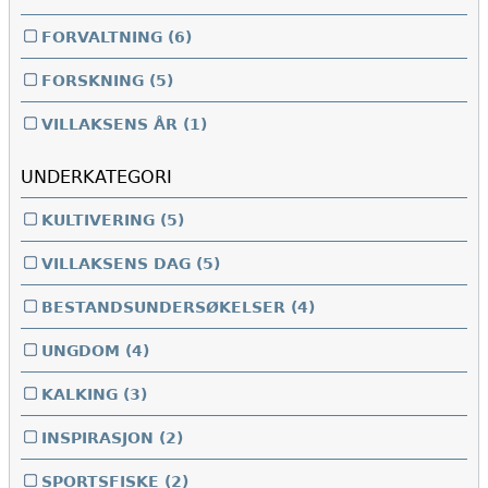
FORVALTNING
(6)
FORSKNING
(5)
VILLAKSENS ÅR
(1)
UNDERKATEGORI
KULTIVERING
(5)
VILLAKSENS DAG
(5)
BESTANDSUNDERSØKELSER
(4)
UNGDOM
(4)
KALKING
(3)
INSPIRASJON
(2)
SPORTSFISKE
(2)