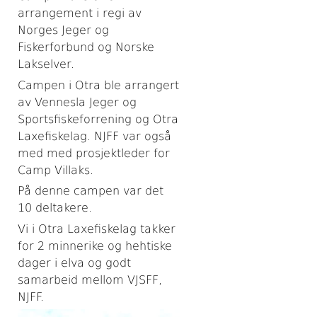
arrangement i regi av
Norges Jeger og
Fiskerforbund og Norske
Lakselver.
Campen i Otra ble arrangert
av Vennesla Jeger og
Sportsfiskeforrening og Otra
Laxefiskelag. NJFF var også
med med prosjektleder for
Camp Villaks.
På denne campen var det
10 deltakere.
Vi i Otra Laxefiskelag takker
for 2 minnerike og hehtiske
dager i elva og godt
samarbeid mellom VJSFF,
NJFF.