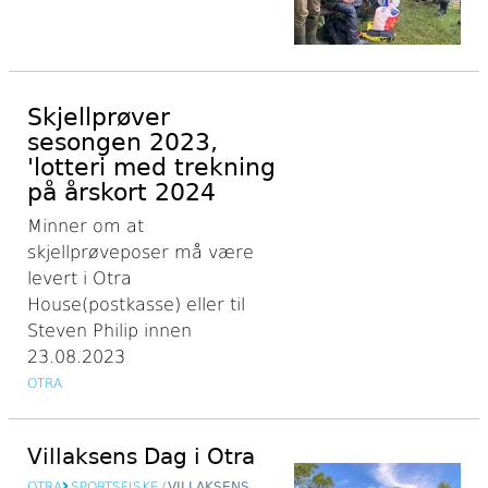
Skjellprøver
sesongen 2023,
'lotteri med trekning
på årskort 2024
Minner om at
skjellprøveposer må være
levert i Otra
House(postkasse) eller til
Steven Philip innen
23.08.2023
OTRA
Villaksens Dag i Otra
OTRA
SPORTSFISKE
/
VILLAKSENS