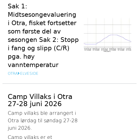
Sak 1:
Midtsesongevaluering
i Otra, fisket fortsetter
som første del av
sesongen Sak 2: Stopp
i fang og slipp (C/R)
pga. høy
vanntemperatur
OTRA
ELVESIDE
Camp Villaks i Otra
27-28 juni 2026
Camp villaks ble arrangert i
Otra lørdag til søndag 27-28
juni 2026.
Camp villaks er et