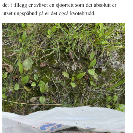
det i tillegg er avlivet en sjøørrett som det absolutt er
utsetningspåbud på er det også kvotebrudd.