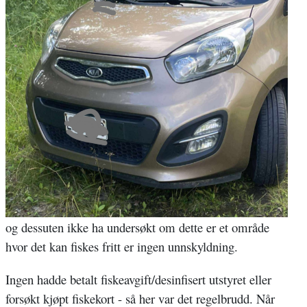
og dessuten ikke ha undersøkt om dette er et område
hvor det kan fiskes fritt er ingen unnskyldning.
Ingen hadde betalt fiskeavgift/desinfisert utstyret eller
forsøkt kjøpt fiskekort - så her var det regelbrudd. Når