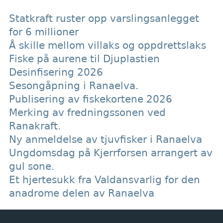
Statkraft ruster opp varslingsanlegget
for 6 millioner
Å skille mellom villaks og oppdrettslaks
Fiske på aurene til Djuplastien
Desinfisering 2026
Sesongåpning i Ranaelva.
Publisering av fiskekortene 2026
Merking av fredningssonen ved
Ranakraft.
Ny anmeldelse av tjuvfisker i Ranaelva
Ungdomsdag på Kjerrforsen arrangert av
gul sone.
Et hjertesukk fra Valdansvarlig for den
anadrome delen av Ranaelva