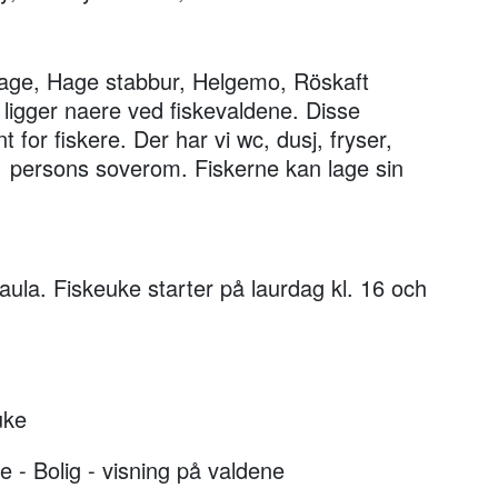
 Hage, Hage stabbur, Helgemo, Röskaft
ligger naere ved fiskevaldene. Disse
t for fiskere. Der har vi wc, dusj, fryser,
 1 persons soverom. Fiskerne kan lage sin
 Gaula. Fiskeuke starter på laurdag kl. 16 och
uke
e - Bolig - visning på valdene