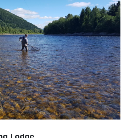
ing Lodge