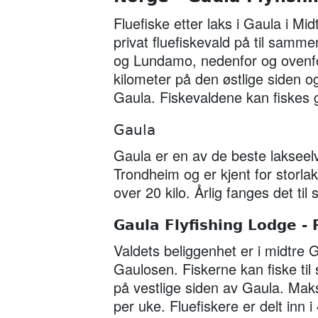
Fluefiske etter laks i Gaula i M
privat fluefiskevald på til samme
og Lundamo, nedenfor og ovenfo
kilometer på den østlige siden o
Gaula. Fiskevaldene kan fiskes 
Gaula
Gaula er en av de beste lakseel
Trondheim og er kjent for storlak
over 20 kilo. Årlig fanges det t
Gaula Flyfishing Lodge - 
Valdets beliggenhet er i midtre
Gaulosen. Fiskerne kan fiske ti
på vestlige siden av Gaula. Maks
per uke. Fluefiskere er delt inn 