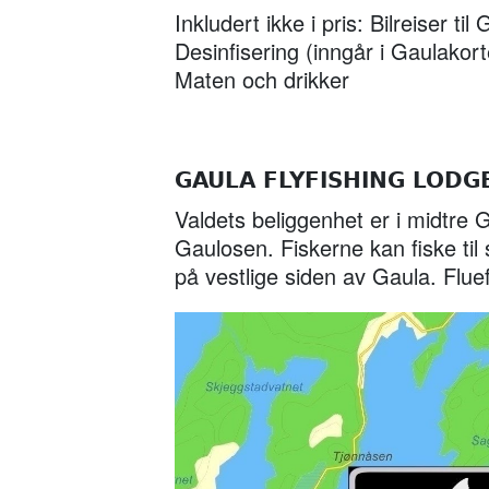
Inkludert ikke i pris:
Bilreiser ti
Desinfisering (inngår i Gaulakort
Maten och drikker
GAULA FLYFISHING LODGE
Valdets beliggenhet er i midtre
Gaulosen. Fiskerne kan fiske ti
på vestlige siden av Gaula. Fluef