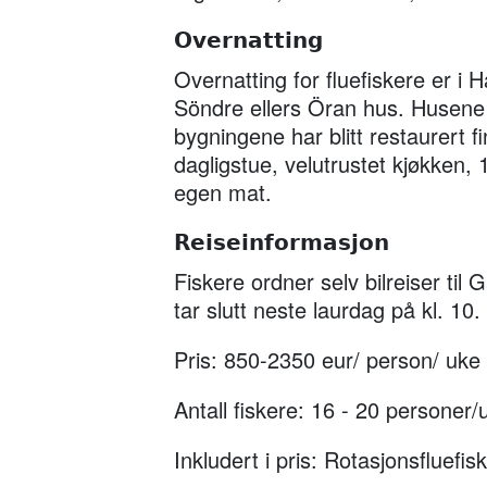
Overnatting
Overnatting for fluefiskere er i
Söndre ellers Öran hus. Husene 
bygningene har blitt restaurert fin
dagligstue, velutrustet kjøkken,
egen mat.
Reiseinformasjon
Fiskere ordner selv bilreiser til
tar slutt neste laurdag på kl. 10.
Pris:
850-2350 eur/ person/ uke
Antall fiskere:
16 - 20 personer/
Inkludert i pris:
Rotasjonsfluefisk