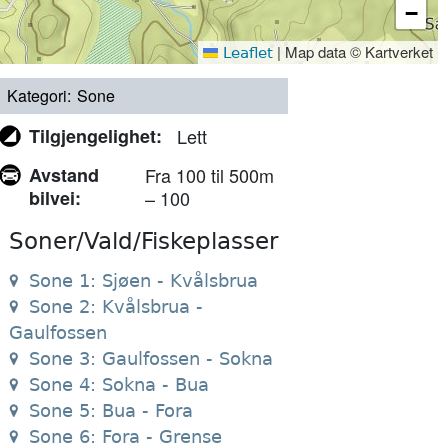
−
|
Map data © Kartverket
Leaflet
Kategori
Sone
Tilgjengelighet
Lett
Avstand
Fra 100 til 500m
bilvei
– 100
Soner/Vald/Fiskeplasser
Sone 1: Sjøen - Kvålsbrua
Sone 2: Kvålsbrua -
Gaulfossen
Sone 3: Gaulfossen - Sokna
Sone 4: Sokna - Bua
Sone 5: Bua - Fora
Sone 6: Fora - Grense