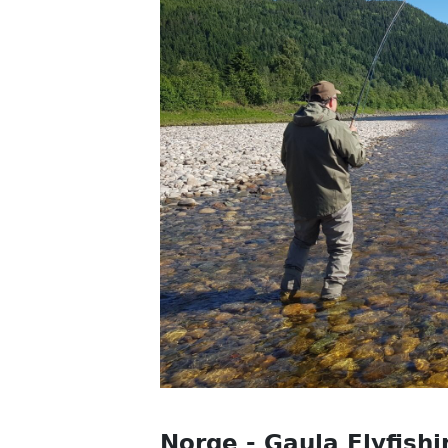
Norge - Gaula Flyfish