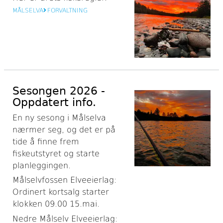
MÅLSELVA
FORVALTNING
Sesongen 2026 -
Oppdatert info.
En ny sesong i Målselva
nærmer seg, og det er på
tide å finne frem
fiskeutstyret og starte
planleggingen.
Målselvfossen Elveeierlag:
Ordinert kortsalg starter
klokken 09.00 15.mai.
Nedre Målselv Elveeierlag: