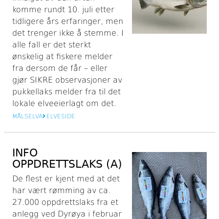
komme rundt 10. juli etter
tidligere års erfaringer, men
det trenger ikke å stemme. I
alle fall er det sterkt
ønskelig at fiskere melder
fra dersom de får – eller
gjør SIKRE observasjoner av
pukkellaks melder fra til det
lokale elveeierlagt om det.
MÅLSELVA
ELVESIDE
INFO
OPPDRETTSLAKS (A)
De flest er kjent med at det
har vært rømming av ca.
27.000 oppdrettslaks fra et
anlegg ved Dyrøya i februar