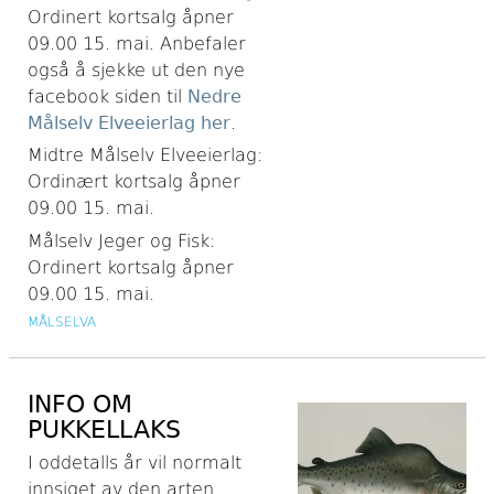
Ordinert kortsalg åpner
09.00 15. mai. Anbefaler
også å sjekke ut den nye
facebook siden til
Nedre
Målselv Elveeierlag her
.
Midtre Målselv Elveeierlag:
Ordinært kortsalg åpner
09.00 15. mai.
Målselv Jeger og Fisk:
Ordinert kortsalg åpner
09.00 15. mai.
MÅLSELVA
INFO OM
PUKKELLAKS
I oddetalls år vil normalt
innsiget av den arten