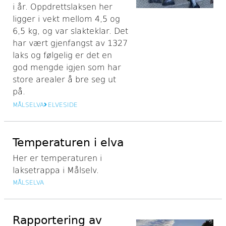
i år. Oppdrettslaksen her
ligger i vekt mellom 4,5 og
6,5 kg, og var slakteklar. Det
har vært gjenfangst av 1327
laks og følgelig er det en
god mengde igjen som har
store arealer å bre seg ut
på.
MÅLSELVA
ELVESIDE
Temperaturen i elva
Her er temperaturen i
laksetrappa i Målselv.
MÅLSELVA
Rapportering av