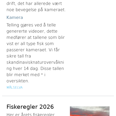
drift, det har allerede vært
noe bevegelse på kameraet.
Kamera
Telling gjøres ved å telle
genererte videoer, dette
medfører at tallene som blir
vist er all type fisk som
passerer kameraet. Vi får
sikre tall fra
skandinavisknaturovervåkni
ng hver 14 dag. Disse tallen
blir merket med * i
oversikten.
MÅLSELVA
Fiskeregler 2026
Her er årets fiskeregler.