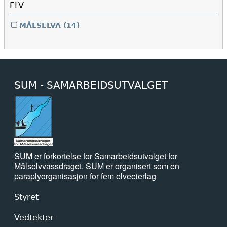
ELV
MÅLSELVA
(14)
SUM - SAMARBEIDSUTVALGET
SUM er forkortelse for Samarbeidsutvalget for
Målselvvassdraget. SUM er organisert som en
paraplyorganisasjon for fem elveeierlag
Styret
Vedtekter