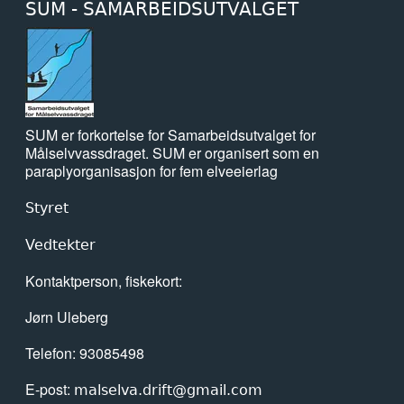
SUM - SAMARBEIDSUTVALGET
SUM er forkortelse for Samarbeidsutvalget for
Målselvvassdraget. SUM er organisert som en
paraplyorganisasjon for fem elveeierlag
Styret
Vedtekter
Kontaktperson, fiskekort:
Jørn Uleberg
Telefon: 93085498
E-post:
malselva.drift@gmail.com