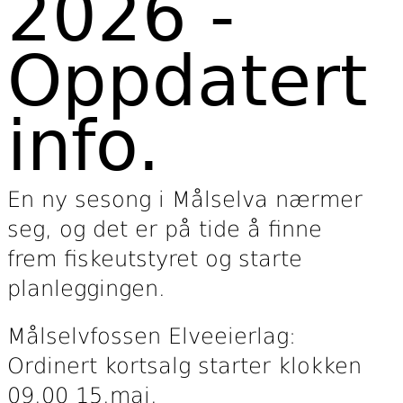
2026 -
Oppdatert
info.
En ny sesong i Målselva nærmer
seg, og det er på tide å finne
frem fiskeutstyret og starte
planleggingen.
Målselvfossen Elveeierlag:
Ordinert kortsalg starter klokken
09.00 15.mai.