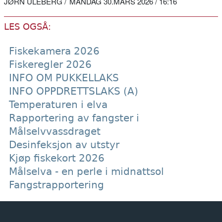
JØRN ULEBERG
MANDAG 30.MARS 2026 / 16:16
LES OGSÅ:
Fiskekamera 2026
Fiskeregler 2026
INFO OM PUKKELLAKS
INFO OPPDRETTSLAKS (A)
Temperaturen i elva
Rapportering av fangster i
Målselvvassdraget
Desinfeksjon av utstyr
Kjøp fiskekort 2026
Målselva - en perle i midnattsol
Fangstrapportering