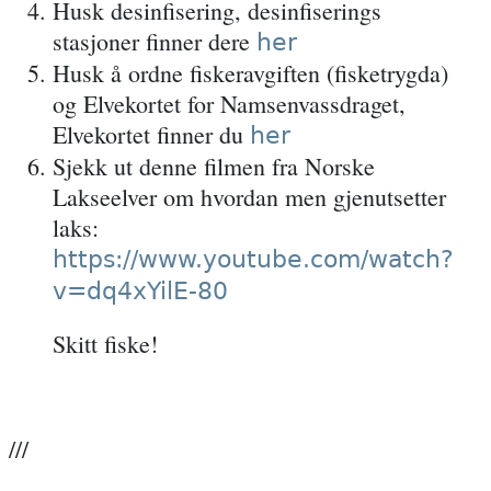
Husk desinfisering, desinfiserings
stasjoner finner dere
her
Husk å ordne fiskeravgiften (fisketrygda)
og Elvekortet for Namsenvassdraget,
Elvekortet finner du
her
Sjekk ut denne filmen fra Norske
Lakseelver om hvordan men gjenutsetter
laks:
https://www.youtube.com/watch?
v=dq4xYilE-80
Skitt fiske!
///