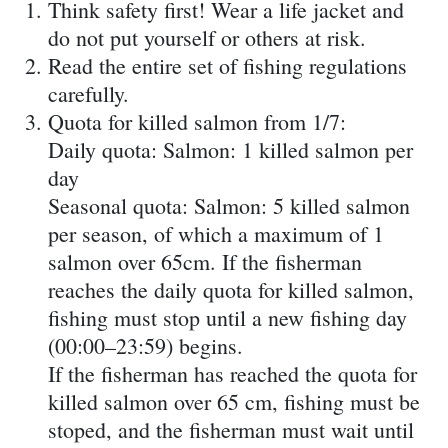
Think safety first! Wear a life jacket and
do not put yourself or others at risk.
Read the entire set of fishing regulations
carefully.
Quota for killed salmon from 1/7:
Daily quota: Salmon: 1 killed salmon per
day
Seasonal quota: Salmon: 5 killed salmon
per season, of which a maximum of 1
salmon over 65cm. If the fisherman
reaches the daily quota for killed salmon,
fishing must stop until a new fishing day
(00:00–23:59) begins.
If the fisherman has reached the quota for
killed salmon over 65 cm, fishing must be
stoped, and the fisherman must wait until