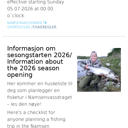
effective starting Sunday
05.07.2026 at 00:00
o`clock.
NAMSENVASSDRAGET
SPORTSFISKE
/
FISKEREGLER
Informasjon om
sesongstarten 2026/
Information about
the 2026 season
opening
Her kommer en huskeliste til
deg som planlegger en
fisketur i Namsenvassdraget
– les den nøye!
Here's a checklist for
anyone planning a fishing
trip in the Namsen