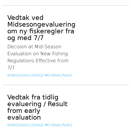
Vedtak ved
Midsesongevaluering
om ny fiskeregler fra
og med 7/7
Decision at Mid-Season
Evaluation on New Fishing
Regulations Effective from
7/7
NAMSENVASSDRAGET
FORVALTNING
Vedtak fra tidlig
evaluering / Result
from early
evaluation
NAMSENVASSDRAGET
FORVALTNING