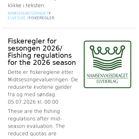
klikke i teksten.
NAMSENVASSDRAGET
ELVESIDE
/
FISKEREGLER
Fiskeregler for
sesongen 2026/
Fishing regulations
for the 2026 season
Dette er fiskereglene etter
Midtsesongevalueringen. De
reduserte kvotene gjelder
fra og med søndag
05.07.2026 kl. 00:00.
These are the fishing
regulations after mid-
season evaluation. The
reduced quotas are