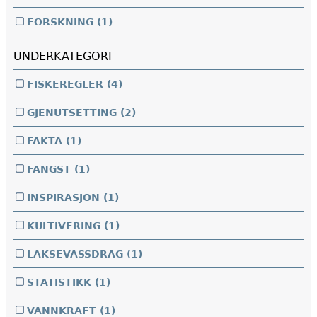
FORSKNING
(1)
UNDERKATEGORI
FISKEREGLER
(4)
GJENUTSETTING
(2)
FAKTA
(1)
FANGST
(1)
INSPIRASJON
(1)
KULTIVERING
(1)
LAKSEVASSDRAG
(1)
STATISTIKK
(1)
VANNKRAFT
(1)