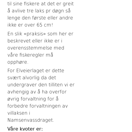
til sine fiskere at det er greit
å avlive tre laks pr døgn så
lenge den første eller andre
ikke er over 65 cm!
En slik «praksis» som her er
beskrevet eller ikke er i
overensstemmelse med
våre fiskeregler må
opphøre.
For Elveierlaget er dette
svært alvorlig da det
undergraver den tilliten vi er
avhengig av å ha overfor
øvrig forvaltning for å
forbedre forvaltningen av
villaksen i
Namsenvassdraget.
Våre kvoter er: