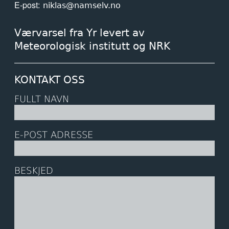
E-post
niklas@namselv.no
Værvarsel fra Yr levert av
Meteorologisk institutt og NRK
KONTAKT OSS
FULLT NAVN
E-POST ADRESSE
BESKJED