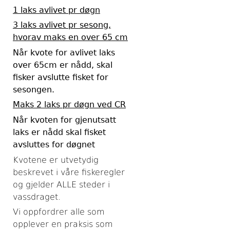
1 laks avlivet pr døgn
3 laks avlivet pr sesong,
hvorav maks en over 65 cm
Når kvote for avlivet laks
over 65cm er nådd, skal
fisker avslutte fisket for
sesongen.
Maks 2 laks pr døgn ved CR
Når kvoten for gjenutsatt
laks er nådd skal fisket
avsluttes for døgnet
Kvotene er utvetydig
beskrevet i våre fiskeregler
og gjelder ALLE steder i
vassdraget.
Vi oppfordrer alle som
opplever en praksis som