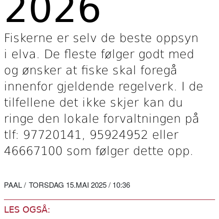
2026
Fiskerne er selv de beste oppsyn
i elva. De fleste følger godt med
og ønsker at fiske skal foregå
innenfor gjeldende regelverk. I de
tilfellene det ikke skjer kan du
ringe den lokale forvaltningen på
tlf: 97720141, 95924952 eller
46667100 som følger dette opp.
PAAL
TORSDAG 15.MAI 2025 / 10:36
LES OGSÅ: