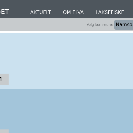
ET
AKTUELT
OM ELVA
LAKSEFISKE
Velg kommune
.