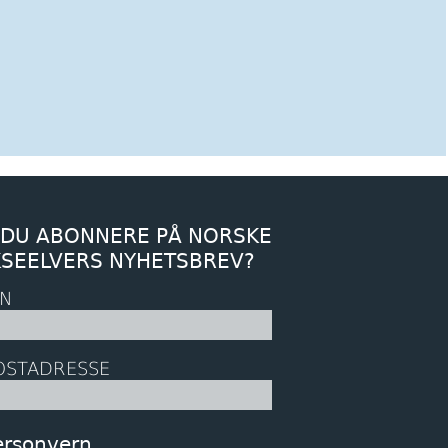
 DU ABONNERE PÅ NORSKE
KSEELVERS NYHETSBREV?
N
OSTADRESSE
ersonvern