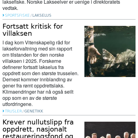
laksefiske. Norske Lakseelver er uenige i direktoratets
vedtak.
SPORTSFISKE
/
LAKSELUS
Fortsatt kritisk for
villaksen
I dag kom Vitenskapelig råd for
lakseforvaltning med sin rapport
om tilstanden for den norske
villaksen i 2025. Forskerne
definerer fortsatt lakselus fra
oppdrett som den største trusselen.
Dernest kommer innblanding av
gener fra rømt oppdrettslaks.
Klimaendringer har nå også seilt
opp som en av de største
utfordringene.
TRUSLER
/
GENETIKK
Krever nullutslipp fra
oppdrett, nasjonalt
restaureringsfond og