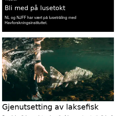
Bli med på lusetokt
NL og NJFF har vært på lusetråling med
Havforskningsinstituttet.
Gjenutsetting av laksefisk