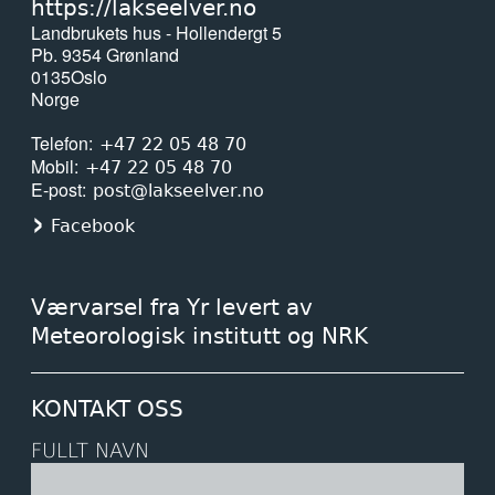
https://lakseelver.no
Landbrukets hus - Hollendergt 5
Pb. 9354 Grønland
0135
Oslo
Norge
Telefon
+47 22 05 48 70
Mobil
+47 22 05 48 70
E-post
post@lakseelver.no
Facebook
Værvarsel fra Yr levert av
Meteorologisk institutt og NRK
KONTAKT OSS
FULLT NAVN