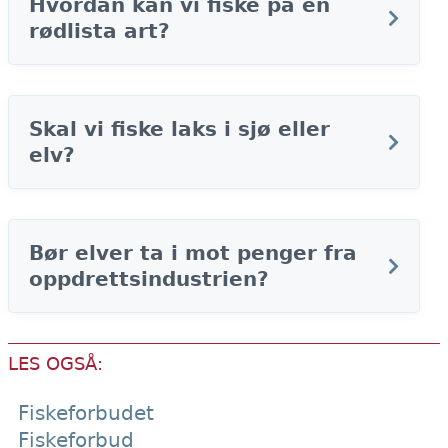
Hvordan kan vi fiske på en
rødlista art?
Skal vi fiske laks i sjø eller
elv?
Bør elver ta i mot penger fra
oppdrettsindustrien?
LES OGSÅ:
Fiskeforbudet
Fiskeforbud