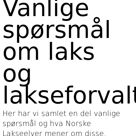
Vanlige
spørsmål
om laks
og
lakseforval
Her har vi samlet en del vanlige
spørsmål og hva Norske
Lakseelver mener om disse.