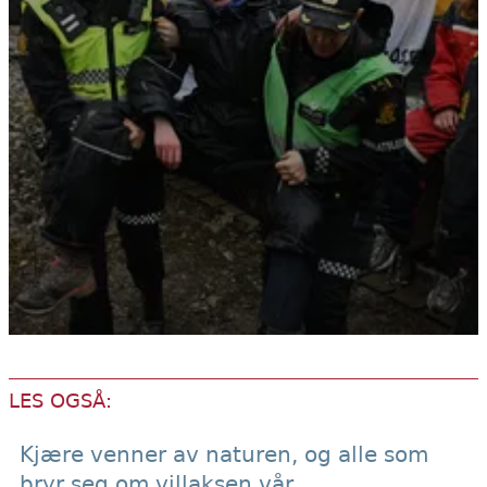
LES OGSÅ:
Kjære venner av naturen, og alle som
bryr seg om villaksen vår