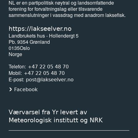
NL er en partipolitisk nøytral og landsomfattende
forening for forvaltningslag eller tilsvarende
sammenslutninger i vassdrag med anadrom laksefisk.
https://lakseelver.no
Landbrukets hus - Hollendergt 5
Pb. 9354 Grønland
0135
Oslo
Norge
Telefon
+47 22 05 48 70
Mobil
+47 22 05 48 70
E-post
post@lakseelver.no
Facebook
Værvarsel fra Yr levert av
Meteorologisk institutt og NRK