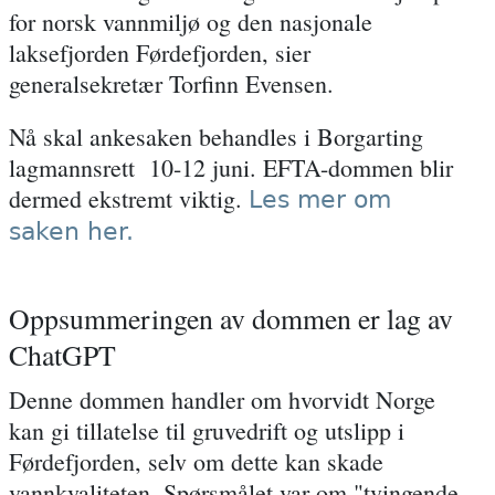
for norsk vannmiljø og den nasjonale
laksefjorden Førdefjorden, sier
generalsekretær Torfinn Evensen.
Nå skal ankesaken behandles i Borgarting
lagmannsrett 10-12 juni. EFTA-dommen blir
dermed ekstremt viktig.
Les mer om
saken her.
Oppsummeringen av dommen er lag av
ChatGPT
Denne dommen handler om hvorvidt Norge
kan gi tillatelse til gruvedrift og utslipp i
Førdefjorden, selv om dette kan skade
vannkvaliteten. Spørsmålet var om "tvingende