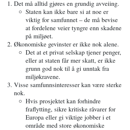
Det må alltid gjøres en grundig avveiing.
Staten kan ikke bare si at noe er
viktig for samfunnet – de må bevise
at fordelene veier tyngre enn skadene
på miljøet.
Økonomiske gevinster er ikke nok alene.
Det at et privat selskap tjener penger,
eller at staten får mer skatt, er ikke
grunn god nok til å gi unntak fra
miljøkravene.
Visse samfunnsinteresser kan være sterke
nok.
Hvis prosjektet kan forhindre
fraflytting, sikre kritiske råvarer for
Europa eller gi viktige jobber i et
område med store økonomiske