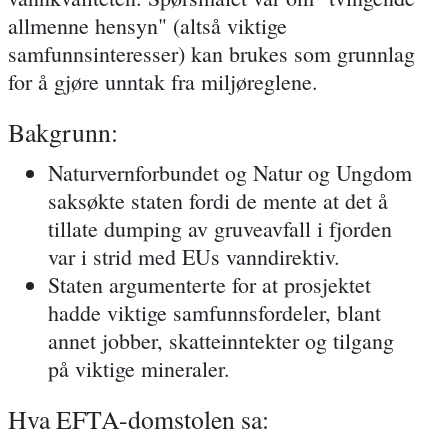
allmenne hensyn" (altså viktige
samfunnsinteresser) kan brukes som grunnlag
for å gjøre unntak fra miljøreglene.
Bakgrunn:
Naturvernforbundet og Natur og Ungdom
saksøkte staten fordi de mente at det å
tillate dumping av gruveavfall i fjorden
var i strid med EUs vanndirektiv.
Staten argumenterte for at prosjektet
hadde viktige samfunnsfordeler, blant
annet jobber, skatteinntekter og tilgang
på viktige mineraler.
Hva EFTA-domstolen sa: