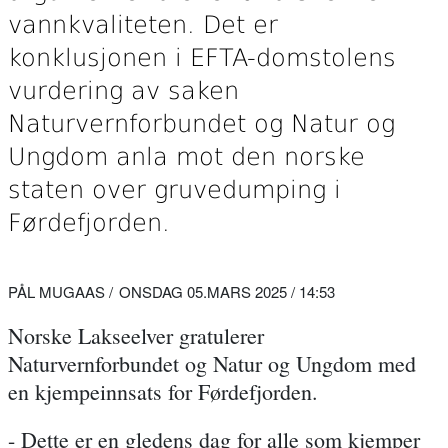
vannkvaliteten. Det er
konklusjonen i EFTA-domstolens
vurdering av saken
Naturvernforbundet og Natur og
Ungdom anla mot den norske
staten over gruvedumping i
Førdefjorden.
PÅL MUGAAS
ONSDAG 05.MARS 2025 / 14:53
Norske Lakseelver gratulerer
Naturvernforbundet
og
Natur og Ungdom
med
en kjempeinnsats for Førdefjorden.
- Dette er en gledens dag for alle som kjemper