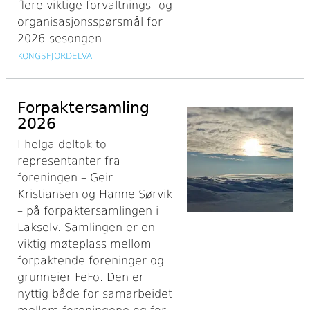
flere viktige forvaltnings- og
organisasjonsspørsmål for
2026-sesongen.
KONGSFJORDELVA
Forpaktersamling
2026
I helga deltok to
representanter fra
foreningen – Geir
Kristiansen og Hanne Sørvik
– på forpaktersamlingen i
Lakselv. Samlingen er en
viktig møteplass mellom
forpaktende foreninger og
grunneier FeFo. Den er
nyttig både for samarbeidet