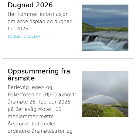
Dugnad 2026
Her kommer informasjon
om arbeidsplan og dugnad
for 2026
KONGSFJORDELVA
Oppsummering fra
årsmøte
Berlevåg Jeger- og
Fiskerforening (BJFF) avholdt
årsmøte 26. februar 2026
på Berlevåg Motell. 11
medlemmer møtte.
Årsmøtet behandlet
ordinære årsmøtesaker og