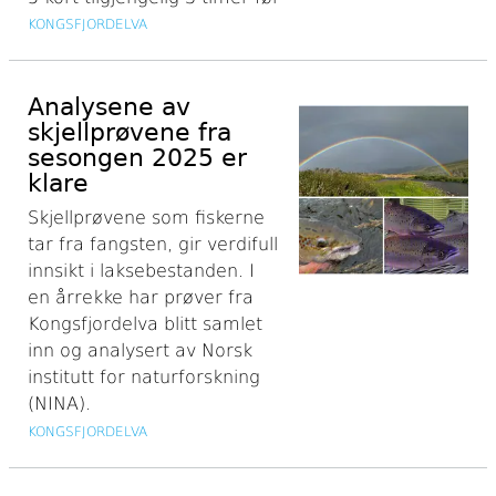
KONGSFJORDELVA
Analysene av
skjellprøvene fra
sesongen 2025 er
klare
Skjellprøvene som fiskerne
tar fra fangsten, gir verdifull
innsikt i laksebestanden. I
en årrekke har prøver fra
Kongsfjordelva blitt samlet
inn og analysert av Norsk
institutt for naturforskning
(NINA).
KONGSFJORDELVA