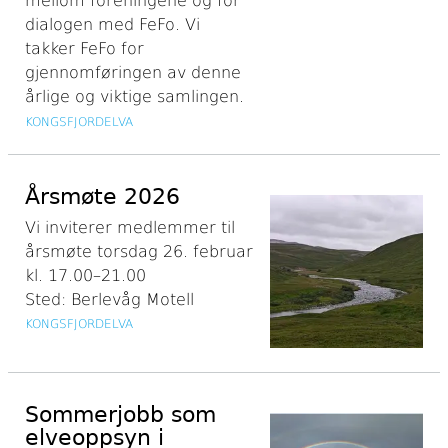
mellom foreningene og for
dialogen med FeFo. Vi
takker FeFo for
gjennomføringen av denne
årlige og viktige samlingen.
KONGSFJORDELVA
Årsmøte 2026
Vi inviterer medlemmer til
årsmøte torsdag 26. februar
kl. 17.00–21.00
Sted: Berlevåg Motell
KONGSFJORDELVA
Sommerjobb som
elveoppsyn i