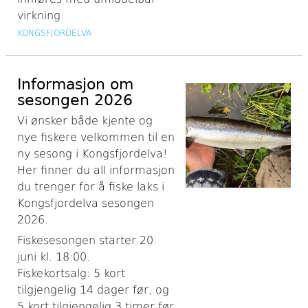
virkning.
KONGSFJORDELVA
Informasjon om
sesongen 2026
Vi ønsker både kjente og
nye fiskere velkommen til en
ny sesong i Kongsfjordelva!
Her finner du all informasjon
du trenger for å fiske laks i
Kongsfjordelva sesongen
2026.
Fiskesesongen starter 20.
juni kl. 18:00.
Fiskekortsalg: 5 kort
tilgjengelig 14 dager før, og
5 kort tilgjengelig 3 timer før