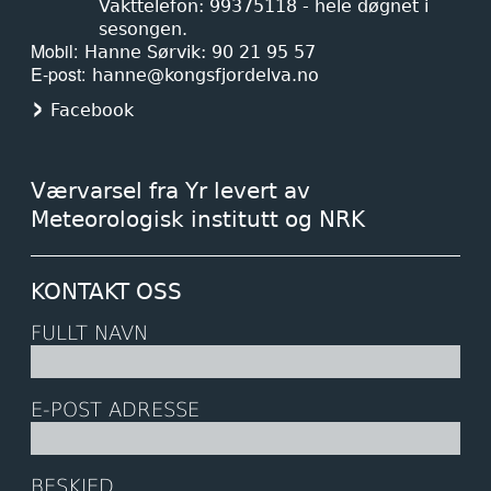
Vakttelefon: 99375118 - hele døgnet i
sesongen.
Mobil
Hanne Sørvik: 90 21 95 57
E-post
hanne@kongsfjordelva.no
Facebook
Værvarsel fra Yr levert av
Meteorologisk institutt og NRK
KONTAKT OSS
FULLT NAVN
E-POST ADRESSE
BESKJED