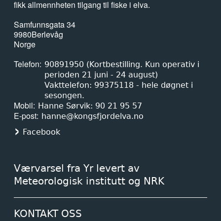
fikk allmennheten tilgang til fiske i elva.
Samfunnsgata 34
9980
Berlevåg
Norge
Telefon
90891950 (Kortbestilling. Kun operativ i
perioden 21 juni - 24 august)
Vakttelefon: 99375118 - hele døgnet i
sesongen.
Mobil
Hanne Sørvik: 90 21 95 57
E-post
hanne@kongsfjordelva.no
Facebook
Værvarsel fra Yr levert av
Meteorologisk institutt og NRK
KONTAKT OSS