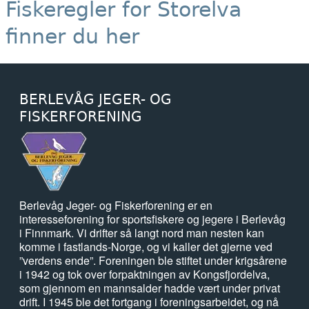
Fiskeregler for Storelva
finner du her
BERLEVÅG JEGER- OG
FISKERFORENING
Berlevåg Jeger- og Fiskerforening er en
interesseforening for sportsfiskere og jegere i Berlevåg
i Finnmark. Vi drifter så langt nord man nesten kan
komme i fastlands-Norge, og vi kaller det gjerne ved
”verdens ende”. Foreningen ble stiftet under krigsårene
i 1942 og tok over forpaktningen av Kongsfjordelva,
som gjennom en mannsalder hadde vært under privat
drift. I 1945 ble det fortgang i foreningsarbeidet, og nå