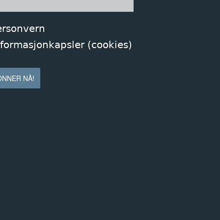
ersonvern
nformasjonkapsler (cookies)