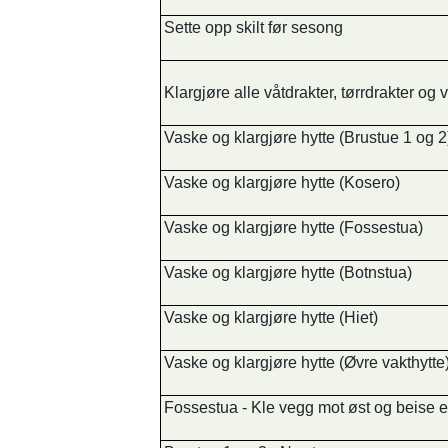
Sette opp skilt før sesong
Klargjøre alle våtdrakter, tørrdrakter og
Vaske og klargjøre hytte (Brustue 1 og 2
Vaske og klargjøre hytte (Kosero)
Vaske og klargjøre hytte (Fossestua)
Vaske og klargjøre hytte (Botnstua)
Vaske og klargjøre hytte (Hiet)
Vaske og klargjøre hytte (Øvre vakthytte
Fossestua - Kle vegg mot øst og beise et