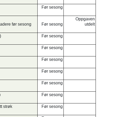
Før sesong
Oppgaven
 vadere før sesong
Før sesong
utdelt
)
Før sesong
Før sesong
Før sesong
Før sesong
Før sesong
)
Før sesong
t strøk
Før sesong