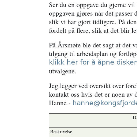
Ser du en oppgave du gjerne vil
oppgaven gjøres når det passer 
slik vi har gjort tidligere. På de
fordelt på flere, slik at det blir le
På Årsmøte ble det sagt at det 
tilgang til arbeidsplan og fortl
klikk her for å åpne diske
utvalgene.
Jeg legger ved oversikt over fo
kontakt oss hvis det er noen av
Hanne -
hanne@kongsfjorde
D
Beskrivelse