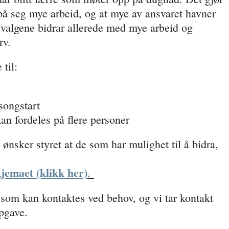
 på seg mye arbeid, og at mye av ansvaret havner
tvalgene bidrar allerede med mye arbeid og
rv.
 til:
songstart
an fordeles på flere personer
 ønsker styret at de som har mulighet til å bidra,
kjemaet (klikk her)
.
 som kan kontaktes ved behov, og vi tar kontakt
pgave.