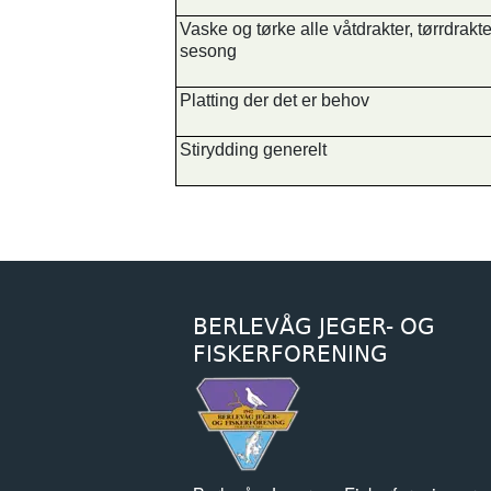
Vaske og tørke alle våtdrakter, tørrdrakt
sesong
Platting der det er behov
Stirydding generelt
BERLEVÅG JEGER- OG
FISKERFORENING