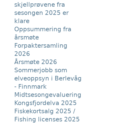
skjellprøvene fra
sesongen 2025 er
klare
Oppsummering fra
årsmøte
Forpaktersamling
2026
Årsmøte 2026
Sommerjobb som
elveoppsyn i Berlevåg
- Finnmark
Midtsesongevaluering
Kongsfjordelva 2025
Fiskekortsalg 2025 /
Fishing licenses 2025