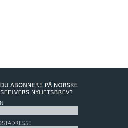
 DU ABONNERE PÅ NORSKE
KSEELVERS NYHETSBREV?
N
OSTADRESSE