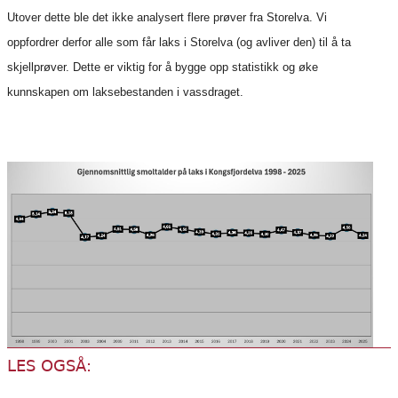
Utover dette ble det ikke analysert flere prøver fra Storelva. Vi
oppfordrer derfor alle som får laks i Storelva (og avliver den) til å ta
skjellprøver. Dette er viktig for å bygge opp statistikk og øke
kunnskapen om laksebestanden i vassdraget.
LES OGSÅ: