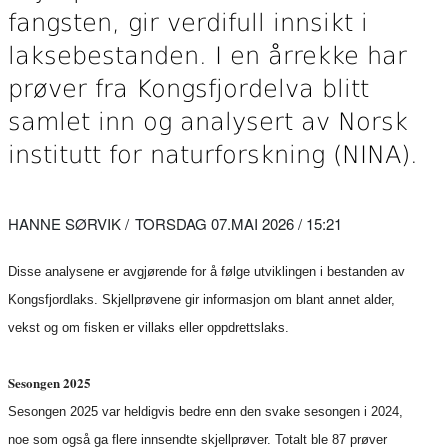
fangsten, gir verdifull innsikt i
laksebestanden. I en årrekke har
prøver fra Kongsfjordelva blitt
samlet inn og analysert av Norsk
institutt for naturforskning (NINA).
HANNE SØRVIK
TORSDAG 07.MAI 2026 / 15:21
Disse analysene er avgjørende for å følge utviklingen i bestanden av
Kongsfjordlaks. Skjellprøvene gir informasjon om blant annet alder,
vekst og om fisken er villaks eller oppdrettslaks.
Sesongen 2025
Sesongen 2025 var heldigvis bedre enn den svake sesongen i 2024,
noe som også ga flere innsendte skjellprøver. Totalt ble 87 prøver