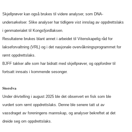
Skjellprøver kan også brukes til videre analyser, som DNA-
undersøkelser. Slike analyser har tidligere vist innslag av oppdrettslaks
i genmaterialet til Kongsfjordlaksen.
Resultatene brukes blant annet i arbeidet til Vitenskapelig råd for
lakseforvaltning (VRL) og i det nasjonale overvåkningsprogrammet for
rømt oppdrettslaks.
BJFF takker alle som har bidratt med skjellprøver, og oppfordrer til
fortsatt innsats i kommende sesonger.
Storelva
Under drivtelling i august 2025 ble det observert en fisk som ble
vurdert som rømt oppdrettslaks. Denne ble senere tatt ut av
vassdraget av foreningens mannskap, og analyser bekreftet at det
dreide seg om oppdrettslaks.