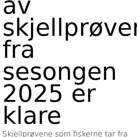
av
skjellprøv
fra
sesongen
2025 er
klare
Skjellprøvene som fiskerne tar fra