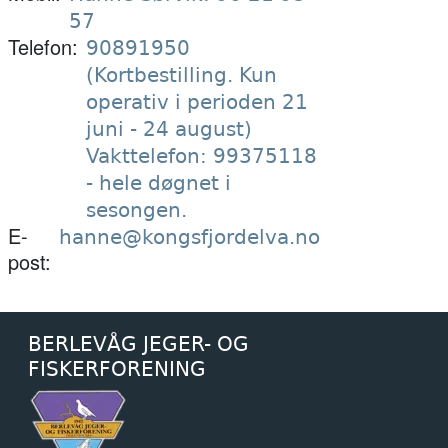
57
Telefon
90891950
(Kortbestilling. Kun
operativ i perioden 21
juni - 24 august)
Vakttelefon: 99375118
- hele døgnet i
sesongen.
E-
hanne@kongsfjordelva.no
post
BERLEVÅG JEGER- OG
FISKERFORENING