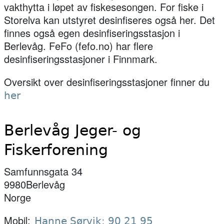
vakthytta i løpet av fiskesesongen. For fiske i
Storelva kan utstyret desinfiseres også her. Det
finnes også egen desinfiseringsstasjon i
Berlevåg. FeFo (fefo.no) har flere
desinfiseringsstasjoner i Finnmark.
Oversikt over desinfiseringsstasjoner finner du
her
Berlevåg Jeger- og
Fiskerforening
Samfunnsgata 34
9980
Berlevåg
Norge
Mobil
Hanne Sørvik: 90 21 95