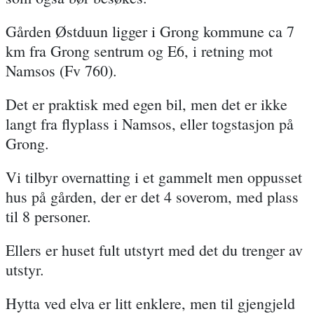
Gården Østduun ligger i Grong kommune ca 7
km fra Grong sentrum og E6, i retning mot
Namsos (Fv 760).
Det er praktisk med egen bil, men det er ikke
langt fra flyplass i Namsos, eller togstasjon på
Grong.
Vi tilbyr overnatting i et gammelt men oppusset
hus på gården, der er det 4 soverom, med plass
til 8 personer.
Ellers er huset fult utstyrt med det du trenger av
utstyr.
Hytta ved elva er litt enklere, men til gjengjeld