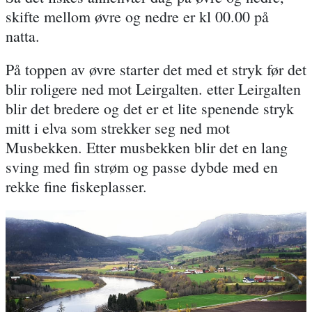
skifte mellom øvre og nedre er kl 00.00 på
natta.
På toppen av øvre starter det med et stryk før det
blir roligere ned mot Leirgalten. etter Leirgalten
blir det bredere og det er et lite spenende stryk
mitt i elva som strekker seg ned mot
Musbekken. Etter musbekken blir det en lang
sving med fin strøm og passe dybde med en
rekke fine fiskeplasser.