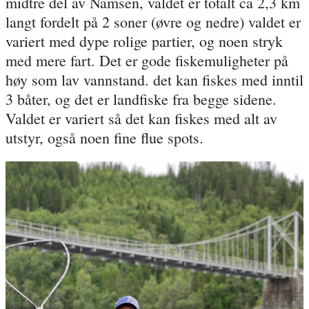
midtre del av Namsen, valdet er totalt ca 2,3 km
langt fordelt på 2 soner (øvre og nedre) valdet er
variert med dype rolige partier, og noen stryk
med mere fart. Det er gode fiskemuligheter på
høy som lav vannstand. det kan fiskes med inntil
3 båter, og det er landfiske fra begge sidene.
Valdet er variert så det kan fiskes med alt av
utstyr, også noen fine flue spots.