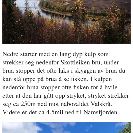
Nedre starter med en lang dyp kulp som
strekker seg nedenfor Skottleiken bru, under
brua stopper det ofte laks i skyggen av brua du
kan stå oppe på brua å se fisken. I kulpen
nedenfor brua stopper ofte fisken for å hvile
etter at den har gått opp stryket, stryket strekker
seg ca 250m ned mot nabovaldet Valskrå.
Videre er det ca 4.5mil ned til Namsfjorden.