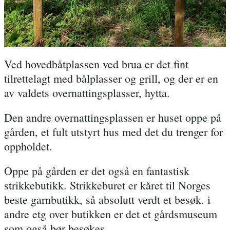
Ved hovedbåtplassen ved brua er det fint
tilrettelagt med bålplasser og grill, og der er en
av valdets overnattingsplasser, hytta.
Den andre overnattingsplassen er huset oppe på
gården, et fult utstyrt hus med det du trenger for
oppholdet.
Oppe på gården er det også en fantastisk
strikkebutikk. Strikkeburet er kåret til Norges
beste garnbutikk, så absolutt verdt et besøk. i
andre etg over butikken er det et gårdsmuseum
som også bør besøkes.