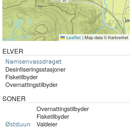
|
Map data © Kartverket
Leaflet
ELVER
Namsenvassdraget
Desinfiseringsstasjoner
Fisketilbyder
Overnattingstilbyder
SONER
Overnattingstilbyder
Fisketilbyder
Valdeier
Østduun