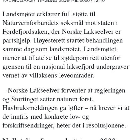
Landsmøtet erklærer full støtte til
Naturvernforbundets søksmål mot staten i
Førdefjordsaken, der Norske Lakseelver er
partshjelp. Høyesterett startet behandlingen
samme dag som landsmøtet. Landsmøtet
mener at tillatelse til sjødeponi rett utenfor
grensen til en nasjonal laksefjord undergraver
vernet av villaksens leveområder.
– Norske Lakseelver forventer at regjeringen
og Stortinget setter naturen først.
Havbruksmeldingen ga løfter – nå krever vi at
de innfris med konkrete lov- og
forskriftsendringer, heter det i resolusjonene.