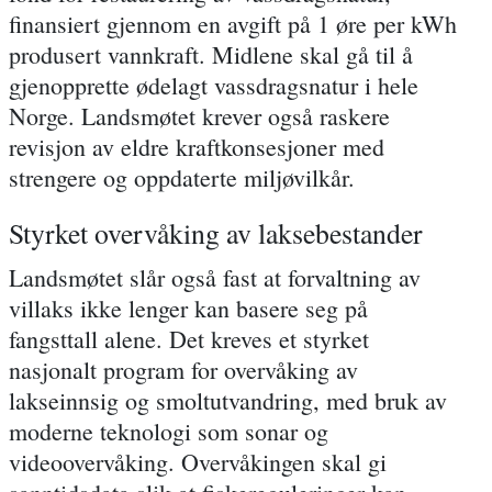
finansiert gjennom en avgift på 1 øre per kWh
produsert vannkraft. Midlene skal gå til å
gjenopprette ødelagt vassdragsnatur i hele
Norge. Landsmøtet krever også raskere
revisjon av eldre kraftkonsesjoner med
strengere og oppdaterte miljøvilkår.
Styrket overvåking av laksebestander
Landsmøtet slår også fast at forvaltning av
villaks ikke lenger kan basere seg på
fangsttall alene. Det kreves et styrket
nasjonalt program for overvåking av
lakseinnsig og smoltutvandring, med bruk av
moderne teknologi som sonar og
videoovervåking. Overvåkingen skal gi