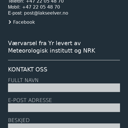
Telefon
+47 22 05 48 70
Mobil
+47 22 05 48 70
E-post
post@lakseelver.no
Facebook
Værvarsel fra Yr levert av
Meteorologisk institutt og NRK
KONTAKT OSS
FULLT NAVN
E-POST ADRESSE
BESKJED