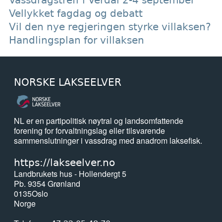
Vassdragstreff i Verdal 2-4 september
Vellykket fagdag og debatt
Vil den nye regjeringen styrke villaksen?
Handlingsplan for villaksen
NORSKE LAKSEELVER
NL er en partipolitisk nøytral og landsomfattende
forening for forvaltningslag eller tilsvarende
sammenslutninger i vassdrag med anadrom laksefisk.
https://lakseelver.no
Landbrukets hus - Hollendergt 5
Pb. 9354 Grønland
0135
Oslo
Norge