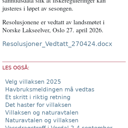
sanntidsdata slik at fiskereguleringer kan
justeres i løpet av sesongen.
Resolusjonene er vedtatt av landsmøtet i
Norske Lakseelver, Oslo 27. april 2026.
Resolusjoner_Vedtatt_270424.docx
LES OGSÅ:
Velg villaksen 2025
Havbruksmeldingen må vedtas
Et skritt i riktig retning
Det haster for villaksen
Villaksen og naturavtalen
Naturavtalen og villaksen