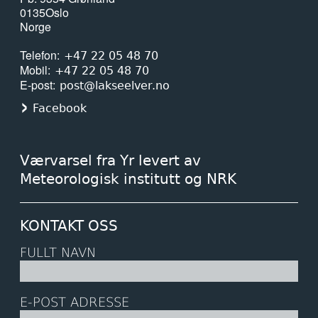
0135
Oslo
Norge
Telefon
+47 22 05 48 70
Mobil
+47 22 05 48 70
E-post
post@lakseelver.no
Facebook
Værvarsel fra Yr levert av
Meteorologisk institutt og NRK
KONTAKT OSS
FULLT NAVN
E-POST ADRESSE