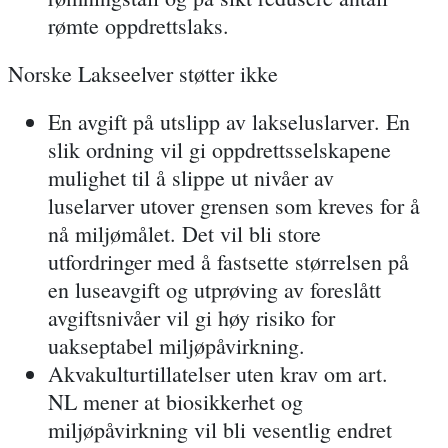
rømte oppdrettslaks.
Norske Lakseelver støtter ikke
En
avgift på utslipp av lakseluslarver
. En
slik ordning vil gi oppdrettsselskapene
mulighet til å slippe ut nivåer av
luselarver utover grensen som kreves for å
nå miljømålet. Det vil bli store
utfordringer med å fastsette størrelsen på
en luseavgift og utprøving av foreslått
avgiftsnivåer vil gi høy risiko for
uakseptabel miljøpåvirkning.
Akvakulturtillatelser uten krav om art
.
NL mener at biosikkerhet og
miljøpåvirkning vil bli vesentlig endret