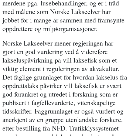
merdene pga. lusebehandlinger, og er i tråd
med målene som Norske Lakseelver har
jobbet for i mange år sammen med framsynte
oppdrettere og miljøorganisasjoner.
Norske Lakseelver mener regjeringen har
gjort en god vurdering ved å videreføre
lakseluspåvirkning på vill laksefisk som et
viktig element i reguleringen av akvakultur.
Det
faglige grunnlaget
for hvordan lakselus fra
oppdrettslaks påvirker vill laksefisk er
svært
god forankret
og utredet i forskning som er
publisert i fagfellevurderte, vitenskapelige
tidsskrifter. Faggrunnlaget er også vurdert og
anerkjent av en gruppe utenlandske forskere,
etter bestilling fra NFD. Trafikklyssystemet