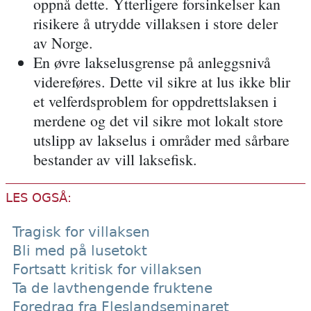
oppnå dette. Ytterligere
forsinkelser
kan
risikere å utrydde villaksen
i store deler
av Norge.
En øvre lakselusgrense på anleggsnivå
videreføres. Dette vil sikre at lus ikke blir
et velferdsproblem for oppdrettslaksen i
merdene og det vil sikre mot lokalt store
utslipp av lakselus i områder med sårbare
bestander av vill laksefisk.
LES OGSÅ:
Tragisk for villaksen
Bli med på lusetokt
Fortsatt kritisk for villaksen
Ta de lavthengende fruktene
Foredrag fra Fleslandseminaret