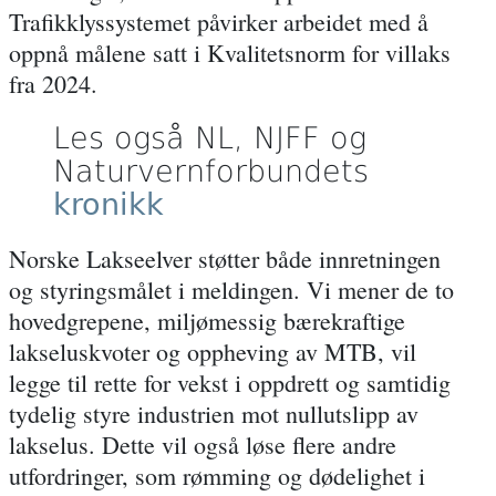
Trafikklyssystemet påvirker arbeidet med å
oppnå målene satt i Kvalitetsnorm for villaks
fra 2024.
Les også NL, NJFF og
Naturvernforbundets
kronikk
Norske Lakseelver støtter både innretningen
og styringsmålet
i meldingen. Vi mener de to
hovedgrepene, miljømessig bærekraftige
lakseluskvoter og oppheving av MTB, vil
legge til rette for vekst i oppdrett og samtidig
tydelig styre industrien mot nullutslipp av
lakselus. Dette vil også løse flere andre
utfordringer, som rømming og dødelighet i