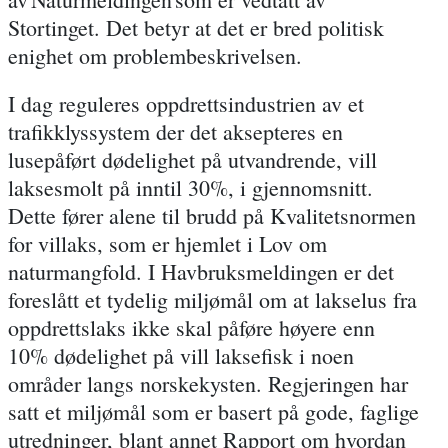
Stortinget. Det betyr at det er bred politisk
enighet om problembeskrivelsen.
I dag reguleres oppdrettsindustrien av et
trafikklyssystem der det aksepteres en
lusepåført dødelighet på utvandrende, vill
laksesmolt på inntil 30%, i gjennomsnitt.
Dette fører alene til brudd på Kvalitetsnormen
for villaks
, som er hjemlet i Lov om
naturmangfold. I Havbruksmeldingen er det
foreslått et tydelig miljømål om at lakselus fra
oppdrettslaks ikke skal påføre høyere enn
10% dødelighet på vill laksefisk i noen
områder langs norskekysten. Regjeringen har
satt et miljømål som er basert på gode, faglige
utredninger, blant annet Rapport om hvordan