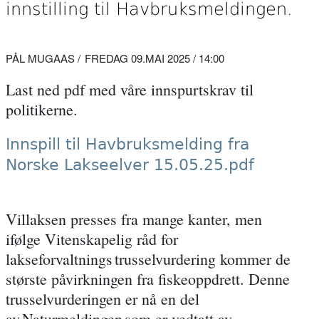
innstilling til Havbruksmeldingen.
PÅL MUGAAS
FREDAG 09.MAI 2025 / 14:00
Last ned pdf med våre innspurtskrav til
politikerne.
Innspill til Havbruksmelding fra
Norske Lakseelver 15.05.25.pdf
Villaksen presses fra mange kanter, men
ifølge
Vitenskapelig råd for
lakseforvaltnings trusselvurdering
kommer de
største påvirkningen fra fiskeoppdrett. Denne
trusselvurderingen er nå en del
av
Naturmeldingen
som er vedtatt av