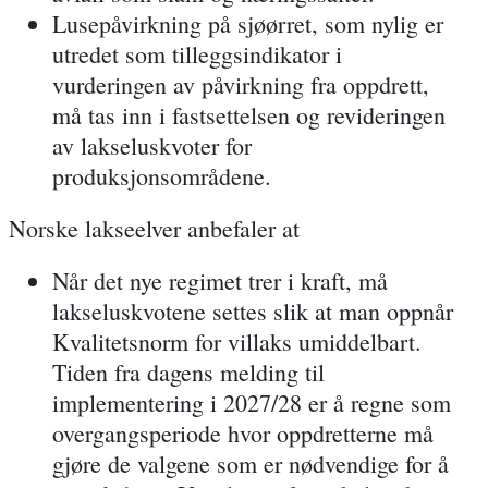
Lusepåvirkning på sjøørret
, som nylig er
utredet som
tilleggsindikator
i
vurderingen av påvirkning fra oppdrett,
må tas inn i fastsettelsen og revideringen
av lakseluskvoter for
produksjonsområdene.
Norske lakseelver anbefaler at
Når det nye regimet trer i kraft, må
lakseluskvotene settes slik at man
oppnår
Kvalitetsnorm for villaks umiddelbart
.
Tiden fra dagens melding til
implementering i 2027/28 er å regne som
overgangsperiode hvor oppdretterne må
gjøre de valgene som er nødvendige for å