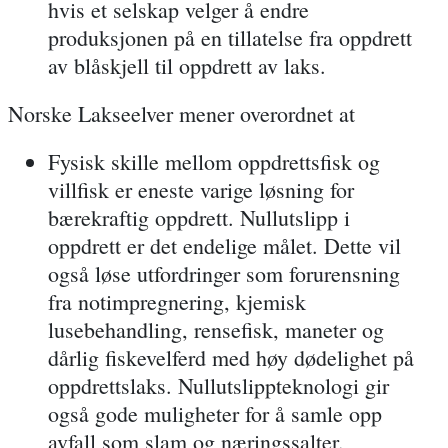
hvis et selskap velger å endre
produksjonen på en tillatelse fra oppdrett
av blåskjell til oppdrett av laks.
Norske Lakseelver mener overordnet at
Fysisk skille
mellom
oppdrettsfisk
og
villfisk
er eneste
varige løsning for
bærekraftig oppdrett.
Nullutslipp i
oppdrett er det endelige målet. Dette vil
også løse utfordringer som forurensning
fra notimpregnering, kjemisk
lusebehandling, rensefisk, maneter og
dårlig fiskevelferd med høy dødelighet på
oppdrettslaks. Nullutslippteknologi gir
også gode muligheter for å samle opp
avfall som slam og næringssalter.