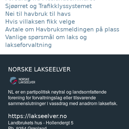
Sjøørret og Trafikklyssystemet
Nei til havbruk til havs
Hvis villaksen fikk velge
Avtale om Havbruksmeldingen på plass
Vanlige spørsmål om laks og
lakseforvaltning
NORSKE LAKSEELVER
NL er en partipolitisk nøytral og landsomfattende
forening for forvaltningslag eller tilsvarende
sammenslutninger i vassdrag med anadrom laksefisk.
https://lakseelver.no
Landbrukets hus - Hollendergt 5
Pb. 9354 Grønland