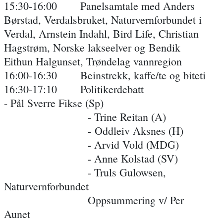
15:30-16:00 Panelsamtale med Anders
Børstad, Verdalsbruket, Naturvernforbundet i
Verdal, Arnstein Indahl, Bird Life, Christian
Hagstrøm, Norske lakseelver og Bendik
Eithun Halgunset, Trøndelag vannregion
16:00-16:30 Beinstrekk, kaffe/te og biteti
16:30-17:10 Politikerdebatt
- Pål Sverre Fikse (Sp)
- Trine Reitan (A)
- Oddleiv Aksnes (H)
- Arvid Vold (MDG)
- Anne Kolstad (SV)
- Truls Gulowsen,
Naturvernforbundet
Oppsummering v/ Per
Aunet