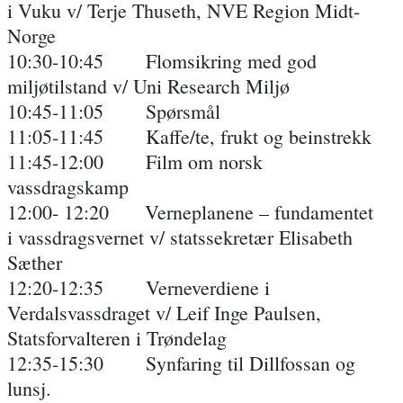
i Vuku v/ Terje Thuseth, NVE Region Midt-
Norge
10:30-10:45 Flomsikring med god
miljøtilstand v/ Uni Research Miljø
10:45-11:05 Spørsmål
11:05-11:45 Kaffe/te, frukt og beinstrekk
11:45-12:00 Film om norsk
vassdragskamp
12:00- 12:20 Verneplanene – fundamentet
i vassdragsvernet v/ statssekretær Elisabeth
Sæther
12:20-12:35 Verneverdiene i
Verdalsvassdraget v/ Leif Inge Paulsen,
Statsforvalteren i Trøndelag
12:35-15:30 Synfaring til Dillfossan og
lunsj.