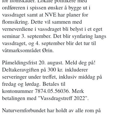
for flomskader. Lokale politikere med
ordføreren i spissen ønsker å bygge ut i
vassdraget samt at NVE har planer for
flomsikring. Dette vil sammen med
verneverdiene i vassdraget bli belyst i et eget
seminar 3. september. Det blir synfaring langs
vassdraget, og 4. september blir det tur til
våtmarksområdet Ørin.
Påmeldingsfrist 20. august. Meld deg på!
Deltakeravgiften på 300 kr. inkluderer
serveringer under treffet, inklusiv middag på
fredag og lørdag. Betales til
kontonummer 7874.05.56036. Merk
betalingen med "Vassdragstreff 2022".
Naturvernforbundet har holdt av alle rom på