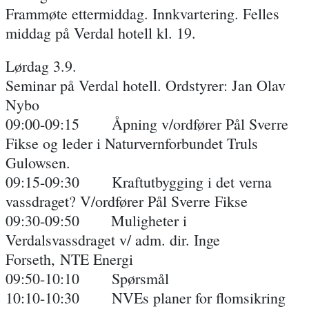
Frammøte ettermiddag. Innkvartering. Felles
middag på Verdal hotell kl. 19.
Lørdag 3.9.
Seminar på Verdal hotell. Ordstyrer: Jan Olav
Nybo
09:00-09:15 Åpning v/ordfører Pål Sverre
Fikse og leder i Naturvernforbundet Truls
Gulowsen.
09:15-09:30 Kraftutbygging i det verna
vassdraget? V/ordfører Pål Sverre Fikse
09:30-09:50 Muligheter i
Verdalsvassdraget v/ adm. dir. Inge
Forseth, NTE Energi
09:50-10:10 Spørsmål
10:10-10:30 NVEs planer for flomsikring