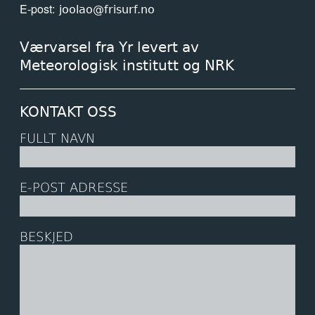
E-post
joolao@frisurf.no
Værvarsel fra Yr levert av
Meteorologisk institutt og NRK
KONTAKT OSS
FULLT NAVN
E-POST ADRESSE
BESKJED