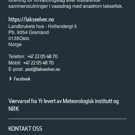
sammenslutninger i vassdrag med anadrom laksefisk.
https://lakseelver.no
Landbrukets hus - Hollendergt 5
Pb. 9354 Grønland
0135
Oslo
Norge
Telefon
+47 22 05 48 70
Mobil
+47 22 05 48 70
E-post
post@lakseelver.no
Facebook
Værvarsel fra Yr levert av Meteorologisk institutt og
NRK
KONTAKT OSS