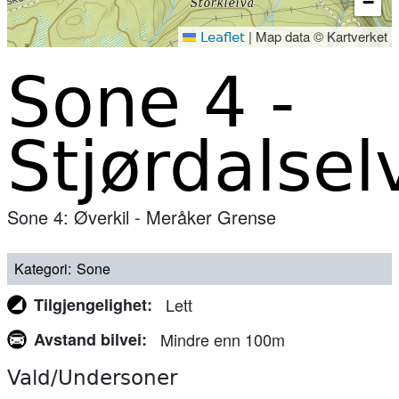
−
|
Map data © Kartverket
Leaflet
Sone 4 -
Stjørdalsel
Sone 4: Øverkil - Meråker Grense
Kategori
Sone
Tilgjengelighet
Lett
Avstand bilvei
Mindre enn 100m
Vald/Undersoner