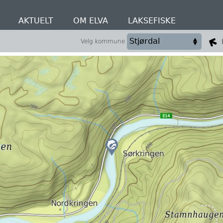
AKTUELT
OM ELVA
LAKSEFISKE
Velg kommune