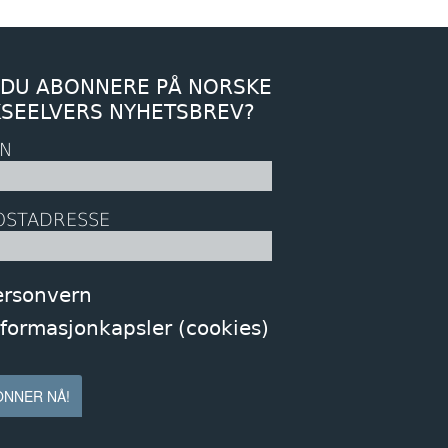
 DU ABONNERE PÅ NORSKE
KSEELVERS NYHETSBREV?
N
OSTADRESSE
ersonvern
nformasjonkapsler (cookies)