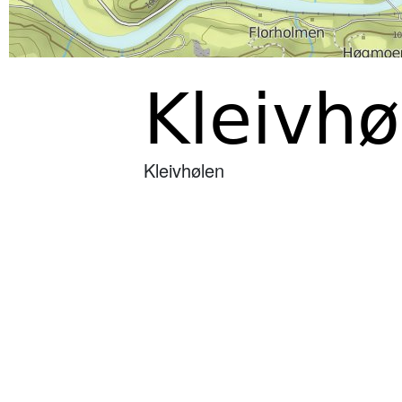
Kleivhø
Kleivhølen