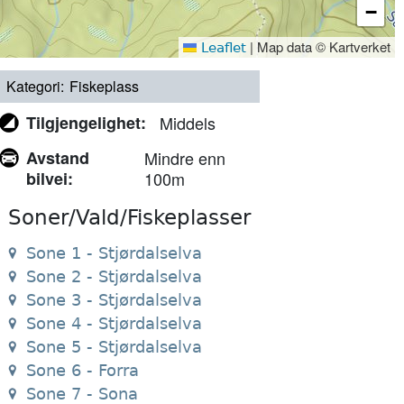
−
|
Map data © Kartverket
Leaflet
Kategori
Fiskeplass
Tilgjengelighet
Middels
Avstand
Mindre enn
bilvei
100m
Soner/Vald/Fiskeplasser
Sone 1 - Stjørdalselva
Sone 2 - Stjørdalselva
Sone 3 - Stjørdalselva
Sone 4 - Stjørdalselva
Sone 5 - Stjørdalselva
Sone 6 - Forra
Sone 7 - Sona