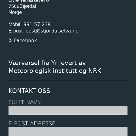
7506
Stjørdal
Norge
Mobil
991 57 239
E-post
post@stjordalselva.no
Facebook
Værvarsel fra Yr levert av
Meteorologisk institutt og NRK
KONTAKT OSS
FULLT NAVN
E-POST ADRESSE