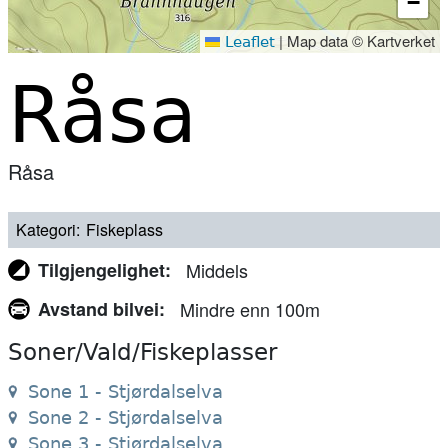
−
|
Map data © Kartverket
Leaflet
Råsa
Råsa
Kategori
Fiskeplass
Tilgjengelighet
Middels
Avstand bilvei
Mindre enn 100m
Soner/Vald/Fiskeplasser
Sone 1 - Stjørdalselva
Sone 2 - Stjørdalselva
Sone 3 - Stjørdalselva