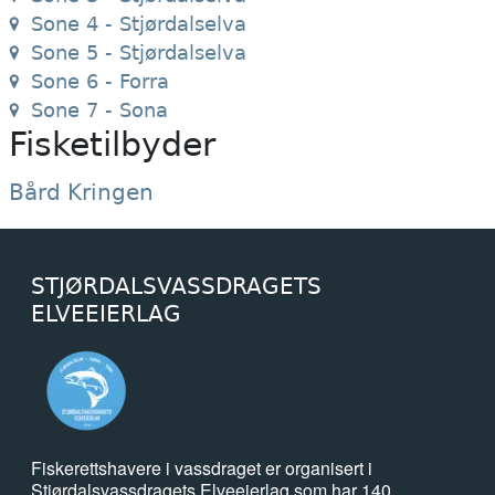
Sone 4 - Stjørdalselva
Sone 5 - Stjørdalselva
Sone 6 - Forra
Sone 7 - Sona
Fisketilbyder
Bård Kringen
STJØRDALSVASSDRAGETS
ELVEEIERLAG
Fiskerettshavere i vassdraget er organisert i
Stjørdalsvassdragets Elveeierlag som har 140