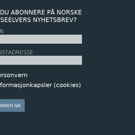
 DU ABONNERE PÅ NORSKE
KSEELVERS NYHETSBREV?
N
OSTADRESSE
ersonvern
nformasjonkapsler (cookies)