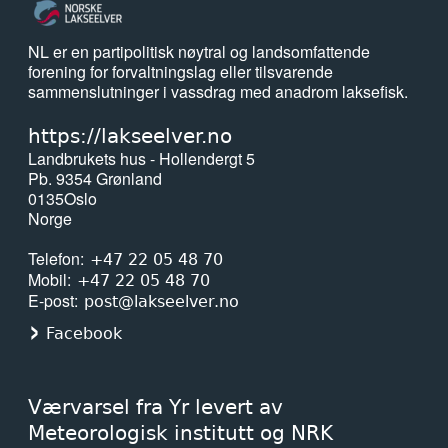
NL er en partipolitisk nøytral og landsomfattende
forening for forvaltningslag eller tilsvarende
sammenslutninger i vassdrag med anadrom laksefisk.
https://lakseelver.no
Landbrukets hus - Hollendergt 5
Pb. 9354 Grønland
0135
Oslo
Norge
Telefon
+47 22 05 48 70
Mobil
+47 22 05 48 70
E-post
post@lakseelver.no
Facebook
Værvarsel fra Yr levert av
Meteorologisk institutt og NRK